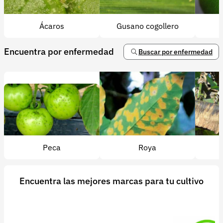
Ácaros
Gusano cogollero
Encuentra por enfermedad
Buscar por enfermedad
Peca
Roya
Encuentra las mejores marcas para tu cultivo