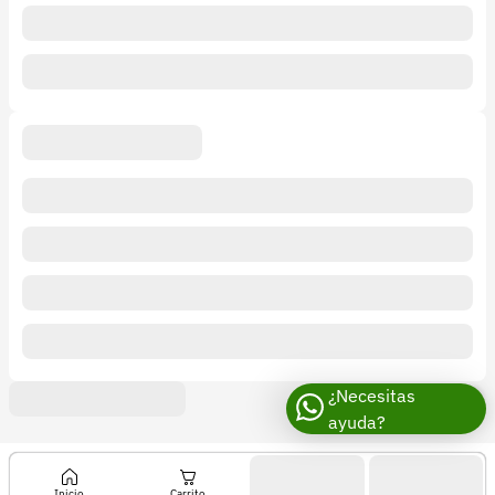
¿Necesitas
ayuda?
Inicio
Carrito