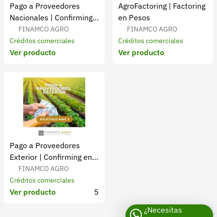
Pago a Proveedores
AgroFactoring | Factoring
Nacionales | Confirming
en Pesos
en Pesos
FINAMCO AGRO
FINAMCO AGRO
Créditos comerciales
Créditos comerciales
Ver producto
Ver producto
Pago a Proveedores
Exterior | Confirming en
Dólares
FINAMCO AGRO
Créditos comerciales
Ver producto
5
¿Necesitas