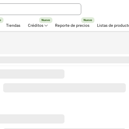
o
Nuevo
Nuevo
Tiendas
Créditos
Reporte de precios
Listas de product