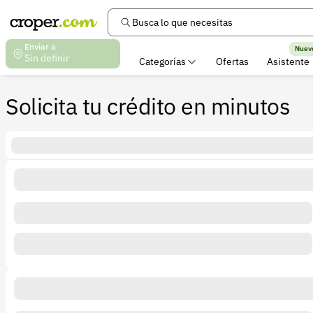
Busca lo que necesitas
Enviar a
Nuev
Sin definir
Categorías
Ofertas
Asistente
Solicita tu crédito en minutos