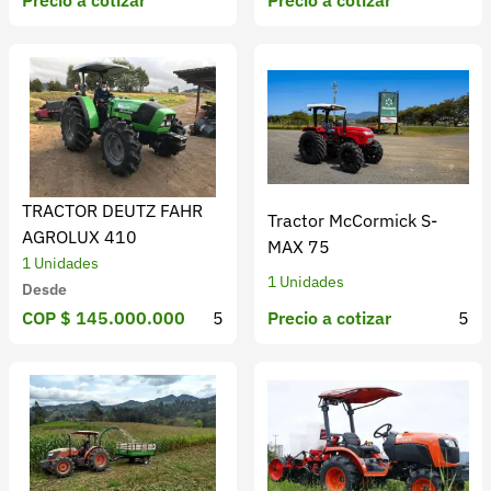
Precio a cotizar
Precio a cotizar
TRACTOR DEUTZ FAHR
Tractor McCormick S-
AGROLUX 410
MAX 75
1 Unidades
1 Unidades
Desde
Precio a cotizar
5
COP $ 145.000.000
5