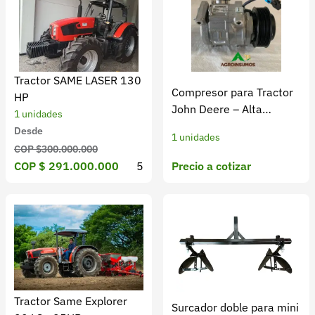
Tractor SAME LASER 130
Compresor para Tractor
HP
John Deere – Alta
1 unidades
Eficiencia
Desde
1 unidades
COP $300.000.000
Precio a cotizar
COP $ 291.000.000
5
Tractor Same Explorer
Surcador doble para mini