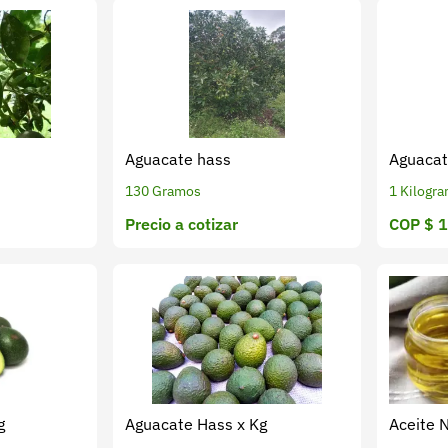
Aguacate hass
Aguacat
130 Gramos
1 Kilogr
Precio a cotizar
COP $ 
g
Aguacate Hass x Kg
Aceite 