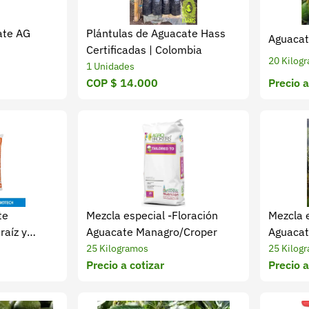
ate AG
Plántulas de Aguacate Hass
Aguacat
Certificadas | Colombia
20 Kilog
1 Unidades
COP $ 14.000
Precio a
te
Mezcla especial -Floración
Mezcla e
raíz y
Aguacate Managro/Croper
Aguacat
25 Kilogramos
25 Kilog
Precio a cotizar
Precio a