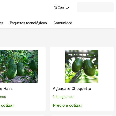
Carrito
os
Paquetes tecnológicos
Comunidad
e Hass
Aguacate Choquette
amos
1 kilogramos
 cotizar
Precio a cotizar