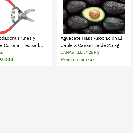
Podadora Frutas y
Aguacate Hass Asociación El
e Corona Precisa |
Cable X Canastilla de 25 kg
es
CANASTILLA * 25 KG
49.000
Precio a cotizar