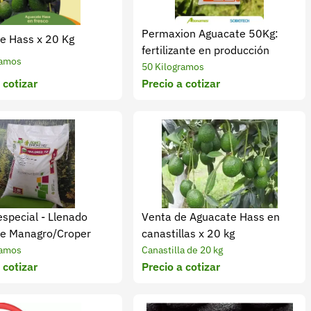
Permaxion Aguacate 50Kg:
e Hass x 20 Kg
fertilizante en producción
ramos
50 Kilogramos
 cotizar
Precio a cotizar
special - Llenado
Venta de Aguacate Hass en
e Managro/Croper
canastillas x 20 kg
ramos
Canastilla de 20 kg
 cotizar
Precio a cotizar