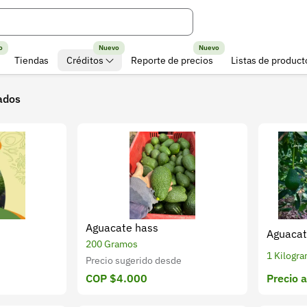
o
Nuevo
Nuevo
Tiendas
Créditos
Reporte de precios
Listas de product
ados
Aguacate hass
Aguacat
200 Gramos
1 Kilogr
Precio sugerido desde
Precio a
COP $4.000