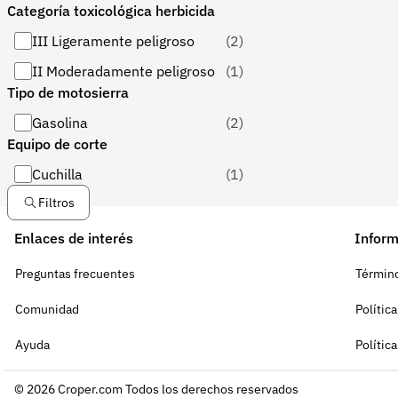
Categoría toxicológica herbicida
III Ligeramente peligroso
(2)
II Moderadamente peligroso
(1)
Tipo de motosierra
Gasolina
(2)
Equipo de corte
Cuchilla
(1)
Filtros
Enlaces de interés
Inform
Preguntas frecuentes
Término
Comunidad
Polític
Ayuda
Polític
© 2026 Croper.com Todos los derechos reservados