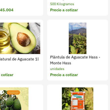
500 Kilogramos
545.004
Precio a cotizar
Plántula de Aguacate Hass -
Natural de Aguacate 1l
Monte Hass
unidades
 cotizar
Precio a cotizar