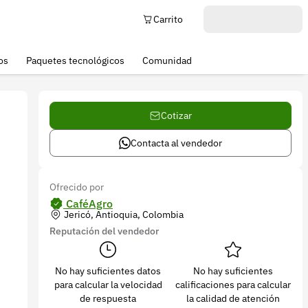
Carrito
os
Paquetes tecnológicos
Comunidad
Cotizar
Contacta al vendedor
Ofrecido por
CaféAgro
Jericó, Antioquia, Colombia
Reputación del vendedor
No hay suficientes datos
No hay suficientes
para calcular la velocidad
calificaciones para calcular
de respuesta
la calidad de atención