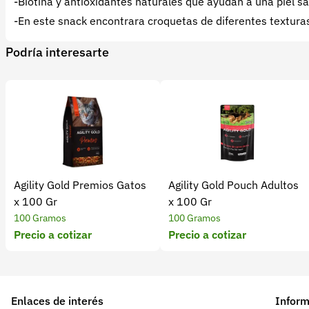
-Biotina y antioxidantes naturales que ayudan a una piel sal
-En este snack encontrara croquetas de diferentes texturas
Podría interesarte
Agility Gold Premios Gatos
Agility Gold Pouch Adultos
x 100 Gr
x 100 Gr
100 Gramos
100 Gramos
Precio a cotizar
Precio a cotizar
Enlaces de interés
Inform