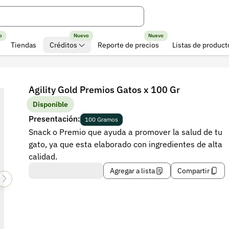
o
Nuevo
Nuevo
Tiendas
Créditos
Reporte de precios
Listas de product
Agility Gold Premios Gatos x 100 Gr
Disponible
Presentación:
100 Gramos
Snack o Premio que ayuda a promover la salud de tu
gato, ya que esta elaborado con ingredientes de alta
calidad.
Agregar a lista
Compartir