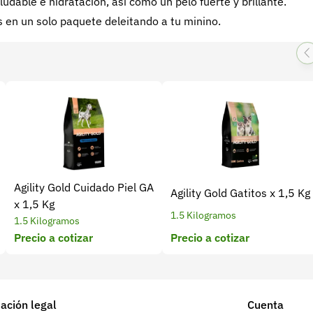
udable e hidratación, así como un pelo fuerte y brillante.
 en un solo paquete deleitando a tu minino.
Agility Gold Cuidado Piel GA
Agility Gold Gatitos x 1,5 Kg
x 1,5 Kg
1.5 Kilogramos
1.5 Kilogramos
Precio a cotizar
Precio a cotizar
ación legal
Cuenta