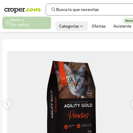
Busca lo que necesitas
Enviar a
Nuev
Sin definir
Categorías
Ofertas
Asistente