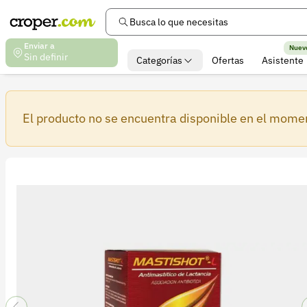
Busca lo que necesitas
Enviar a
Nuev
Sin definir
Categorías
Ofertas
Asistente
El producto no se encuentra disponible en el mome