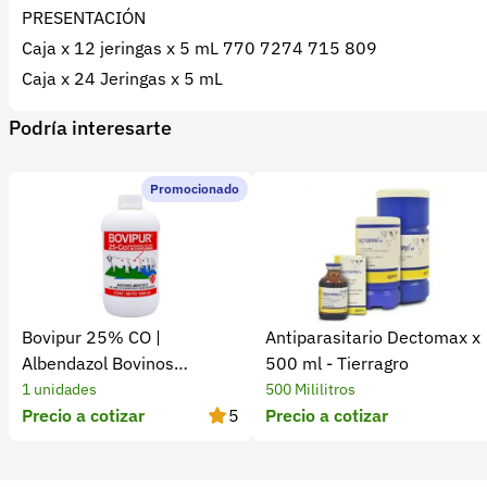
PRESENTACIÓN
Caja x 12 jeringas x 5 mL 770 7274 715 809
Caja x 24 Jeringas x 5 mL
Podría interesarte
Promocionado
Bovipur 25% CO |
Antiparasitario Dectomax x
Albendazol Bovinos
500 ml - Tierragro
Antiparasitario
1 unidades
500 Mililitros
Precio a cotizar
5
Precio a cotizar