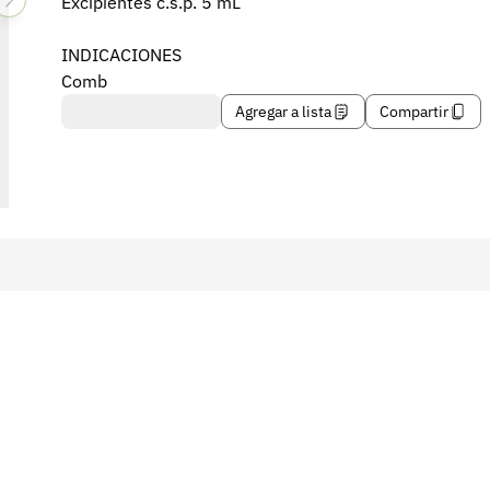
Excipientes c.s.p. 5 mL
INDICACIONES
Comb
Agregar a lista
Compartir