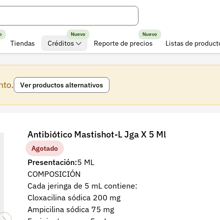
o
Nuevo
Nuevo
Tiendas
Créditos
Reporte de precios
Listas de product
nto.
Ver productos alternativos
Antibiótico Mastishot-L Jga X 5 Ml
Agotado
Presentación:
5 ML
COMPOSICIÓN
Cada jeringa de 5 mL contiene:
Cloxacilina sódica 200 mg
Ampicilina sódica 75 mg