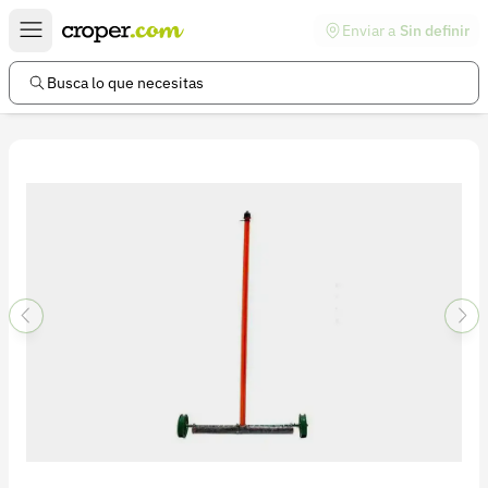
Enviar a
Sin definir
Enlaces de interés
Preguntas frecuentes
Busca lo que necesitas
Comunidad
Ayuda
Información legal
Términos y condiciones
Política de devoluciones
Política de privacidad
Cuenta
Iniciar sesión
Registrarse