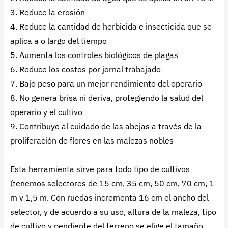
3. Reduce la erosión
4. Reduce la cantidad de herbicida e insecticida que se
aplica a o largo del tiempo
5. Aumenta los controles biológicos de plagas
6. Reduce los costos por jornal trabajado
7. Bajo peso para un mejor rendimiento del operario
8. No genera brisa ni deriva, protegiendo la salud del
operario y el cultivo
9. Contribuye al cuidado de las abejas a través de la
proliferación de flores en las malezas nobles
Esta herramienta sirve para todo tipo de cultivos
(tenemos selectores de 15 cm, 35 cm, 50 cm, 70 cm, 1
m y 1,5 m. Con ruedas incrementa 16 cm el ancho del
selector, y de acuerdo a su uso, altura de la maleza, tipo
de cultivo y pendiente del terreno se elige el tamaño