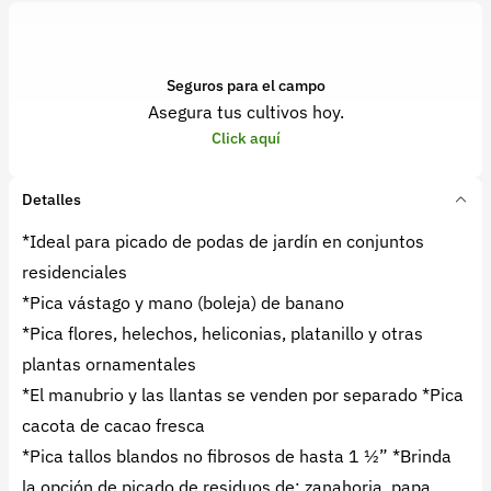
Seguros para el campo
Asegura tus cultivos hoy.
Click aquí
Detalles
*Ideal para picado de podas de jardín en conjuntos
residenciales
*Pica vástago y mano (boleja) de banano
*Pica flores, helechos, heliconias, platanillo y otras
plantas ornamentales
*El manubrio y las llantas se venden por separado *Pica
cacota de cacao fresca
*Pica tallos blandos no fibrosos de hasta 1 1⁄2” *Brinda
la opción de picado de residuos de: zanahoria, papa,