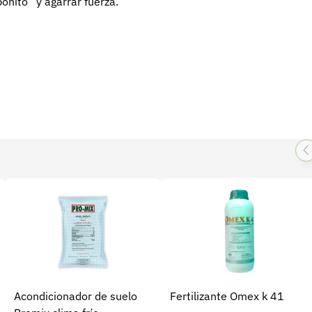
onito” y agarrar fuerza.
Acondicionador de suelo
Fertilizante Omex k 41