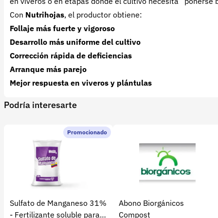
en viveros o en etapas donde el cultivo necesita “ponerse b
Con
Nutrihojas
, el productor obtiene:
Follaje más fuerte y vigoroso
Desarrollo más uniforme del cultivo
Corrección rápida de deficiencias
Arranque más parejo
Mejor respuesta en viveros y plántulas
Podría interesarte
Promocionado
Sulfato de Manganeso 31%
Abono Biorgánicos
- Fertilizante soluble para
Compost