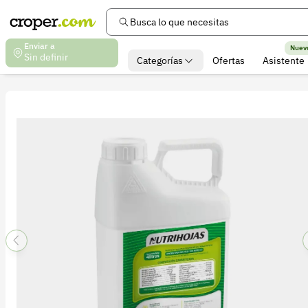
Busca lo que necesitas
Enviar a
Nuev
Sin definir
Categorías
Ofertas
Asistente