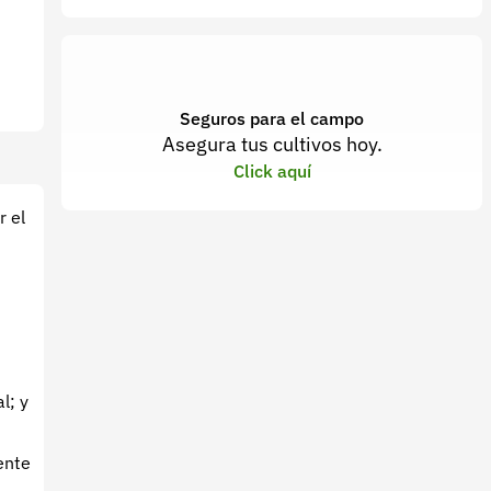
Seguros para el campo
Asegura tus cultivos hoy.
Click aquí
r el
l; y
ente