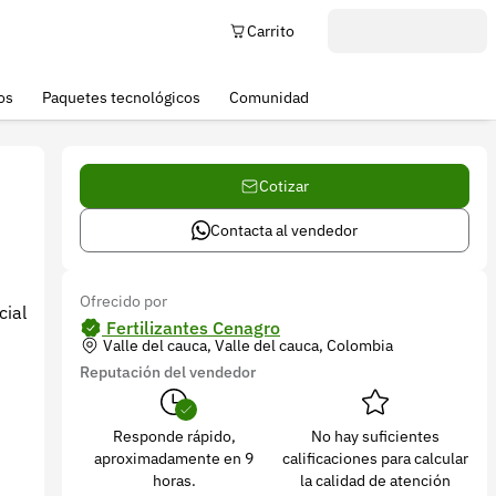
Carrito
os
Paquetes tecnológicos
Comunidad
Cotizar
Contacta al vendedor
Ofrecido por
cial
Fertilizantes Cenagro
Valle del cauca, Valle del cauca, Colombia
Reputación del vendedor
Responde rápido,
No hay suficientes
aproximadamente en 9
calificaciones para calcular
horas.
la calidad de atención