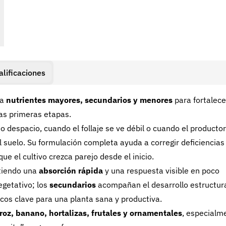
alificaciones
ta
nutrientes mayores, secundarios y menores
para fortalece
las primeras etapas.
o despacio, cuando el follaje se ve débil o cuando el productor
 suelo. Su formulación completa ayuda a corregir deficiencias
ue el cultivo crezca parejo desde el inicio.
itiendo una
absorción rápida
y una respuesta visible en poco
egetativo; los
secundarios
acompañan el desarrollo estructura
cos clave para una planta sana y productiva.
roz, banano, hortalizas, frutales y ornamentales
, especialm