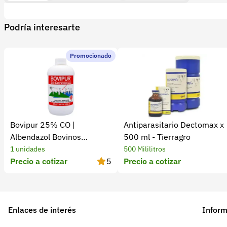
Podría interesarte
Promocionado
Bovipur 25% CO |
Antiparasitario Dectomax x
Albendazol Bovinos
500 ml - Tierragro
Antiparasitario
1 unidades
500 Mililitros
Precio a cotizar
5
Precio a cotizar
Enlaces de interés
Inform