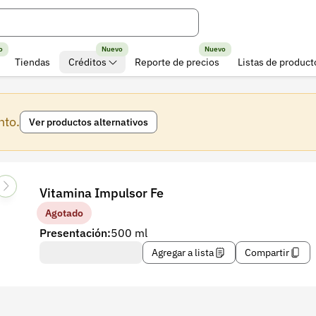
o
Nuevo
Nuevo
Tiendas
Créditos
Reporte de precios
Listas de product
nto.
Ver productos alternativos
Vitamina Impulsor Fe
Agotado
Presentación:
500 ml
Agregar a lista
Compartir