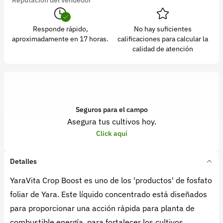
Reputación del vendedor
Responde rápido,
No hay suficientes
aproximadamente en 17 horas.
calificaciones para calcular la
calidad de atención
Seguros para el campo
Asegura tus cultivos hoy.
Click aquí
Detalles
YaraVita Crop Boost es uno de los 'productos' de fosfato
foliar de Yara. Este líquido concentrado está diseñados
para proporcionar una acción rápida para planta de
combustible energía, para fortalecer los cultivos