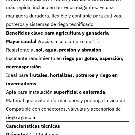
más rápida, incluso en terrenos exigentes. Es una
manguera duradera, flexible y confiable para cultivos,
potreros y sistemas de riego tecnificado.
Beneficios clave para agricultura y ganadería
Mayor caudal
gracias a su diámetro de 1”.
Resistente al
sol, agua, presión y abrasión
.
Excelente rendimiento en
riego por goteo, aspersión,
microaspersión
.
Ideal para
frutales, hortalizas, potreros y riego en
invernaderos
.
Apta para instalación
superficial o enterrada
.
Material que evita deformaciones y prolonga la vida útil.
Compatible con conectores, válvulas y accesorios de
riego agrícola.
Características técnicas
Diámetro:
1" (25.4 mm)