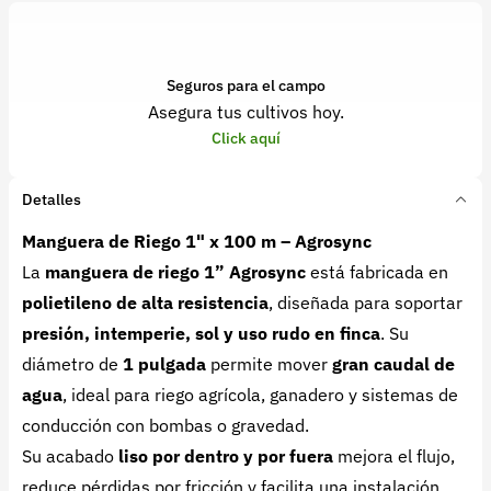
Seguros para el campo
Asegura tus cultivos hoy.
Click aquí
Detalles
Manguera de Riego 1" x 100 m – Agrosync
La
manguera de riego 1” Agrosync
está fabricada en
polietileno de alta resistencia
, diseñada para soportar
presión, intemperie, sol y uso rudo en finca
. Su
diámetro de
1 pulgada
permite mover
gran caudal de
agua
, ideal para riego agrícola, ganadero y sistemas de
conducción con bombas o gravedad.
Su acabado
liso por dentro y por fuera
mejora el flujo,
reduce pérdidas por fricción y facilita una instalación