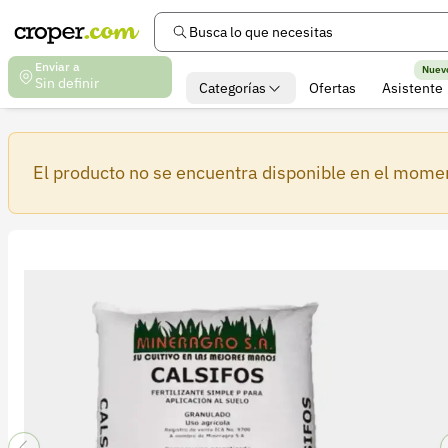
Busca lo que necesitas
Enviar a
Nuev
Sin definir
Categorías
Ofertas
Asistente
El producto no se encuentra disponible en el mome