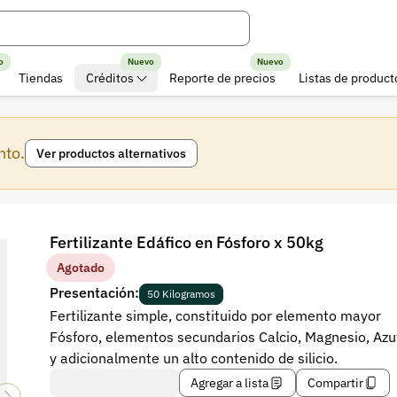
o
Nuevo
Nuevo
Tiendas
Créditos
Reporte de precios
Listas de product
nto.
Ver productos alternativos
Fertilizante Edáfico en Fósforo x 50kg
Agotado
Presentación:
50 Kilogramos
Fertilizante simple, constituido por elemento mayor
Fósforo, elementos secundarios Calcio, Magnesio, Azu
y adicionalmente un alto contenido de silicio.
Agregar a lista
Compartir