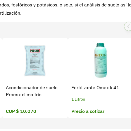
os, fosfóricos y potásicos, o solo, si el análisis de suelo así l
ilización.
Acondicionador de suelo
Fertilizante Omex k 41
Promix clima frío
1 Litros
COP $ 10.070
Precio a cotizar