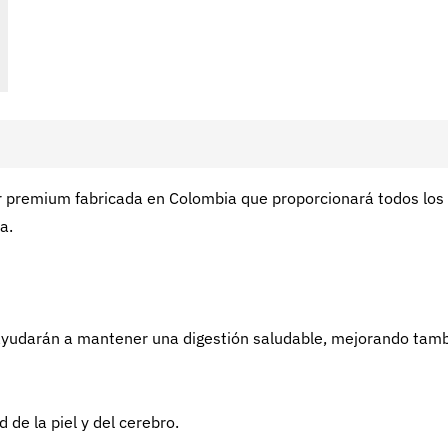
er premium fabricada en Colombia que proporcionará todos los
a.
 ayudarán a mantener una digestión saludable, mejorando tam
de la piel y del cerebro.