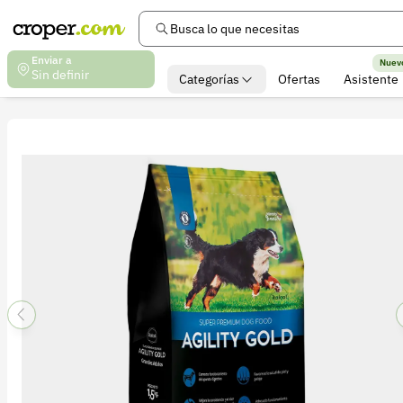
Busca lo que necesitas
Enviar a
Nuev
Sin definir
Categorías
Ofertas
Asistente