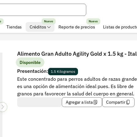
o
Nuevo
Nuevo
Tiendas
Créditos
Reporte de precios
Listas de product
Alimento Gran Adulto Agility Gold x 1.5 kg - Ital
Disponible
Presentación:
1.5 Kilogramos
Este concentrado para perros adultos de razas grand
es una opción de alimentación ideal pues. Es libre de
granos para favorecer la salud del cuerpo en general.
Agregar a lista
Compartir