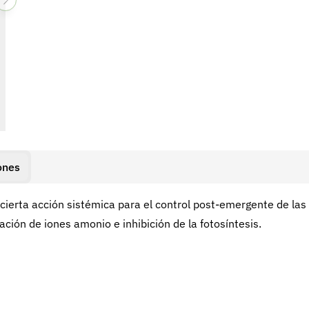
ones
cierta acción sistémica para el control post-emergente de las
ción de iones amonio e inhibición de la fotosíntesis.