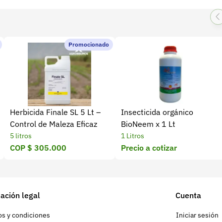
Promocionado
Herbicida Finale SL 5 Lt –
Insecticida orgánico
Control de Maleza Eficaz
BioNeem x 1 Lt
5 litros
1 Litros
COP $ 305.000
Precio a cotizar
ación legal
Cuenta
s y condiciones
Iniciar sesión