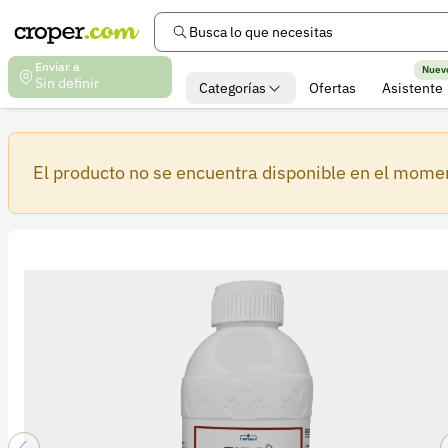
Busca lo que necesitas
Enviar a
Nuev
Sin definir
Categorías
Ofertas
Asistente
El producto no se encuentra disponible en el mome