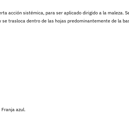
rta acción sistémica, para ser aplicado dirigido a la maleza. S
 y se trasloca dentro de las hojas predominantemente de la ba
 Franja azul.