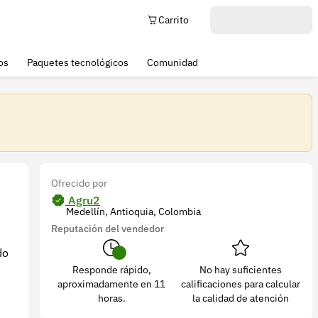
Carrito
os
Paquetes tecnológicos
Comunidad
Ofrecido por
Agru2
Medellín, Antioquia, Colombia
Reputación del vendedor
do
Responde rápido,
No hay suficientes
aproximadamente en 11
calificaciones para calcular
horas.
la calidad de atención