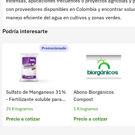
extensas, aplicaciones frecuentes o proyectos agrícolas y p
con proveedores disponibles en Colombia y encontrar solu
manejo eficiente del agua en cultivos y zonas verdes.
Podría interesarte
Promocionado
Sulfato de Manganeso 31%
Abono Biorgánicos
- Fertilizante soluble para
Compost
cultivos
25 Kilogramos
1 Kilogramos
Precio a cotizar
Precio a cotizar