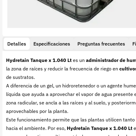
Detalles
Especificaciones
Preguntas frecuentes
F
Hydretain Tanque x 1.040 Lt
es un
administrador de hum
la zona de raíces y reducir la frecuencia de riego en
cultivo
de sustratos.
A diferencia de un gel, un hidroretenedor o un agente hume
líquida que ayuda a aprovechar el vapor de agua presente en
zona radicular, se ancla a las raíces y al suelo, y posteri
aprovechables por la planta.
Este funcionamiento permite que las plantas utilicen tant
hacia el ambiente. Por eso,
Hydretain Tanque x 1.040 Lt
e