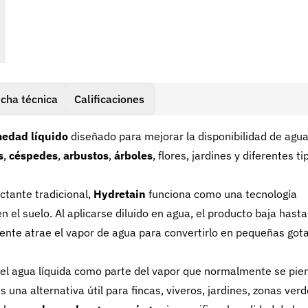
icha técnica
Calificaciones
edad líquido
diseñado para mejorar la disponibilidad de agu
s
,
céspedes
,
arbustos
,
árboles
, flores, jardines y diferentes ti
ctante tradicional,
Hydretain
funciona como una tecnología
 el suelo. Al aplicarse diluido en agua, el producto baja hasta
ormente atrae el vapor de agua para convertirlo en pequeñas got
o el agua líquida como parte del vapor que normalmente se pie
s una alternativa útil para fincas, viveros, jardines, zonas verd