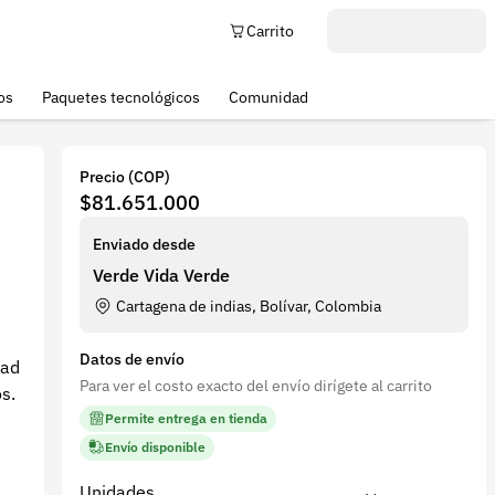
Carrito
os
Paquetes tecnológicos
Comunidad
Precio (COP)
$81.651.000
Enviado desde
Verde Vida Verde
Cartagena de indias, Bolívar, Colombia
Datos de envío
dad
Para ver el costo exacto del envío dirígete al carrito
s.
Permite entrega en tienda
Envío disponible
Unidades