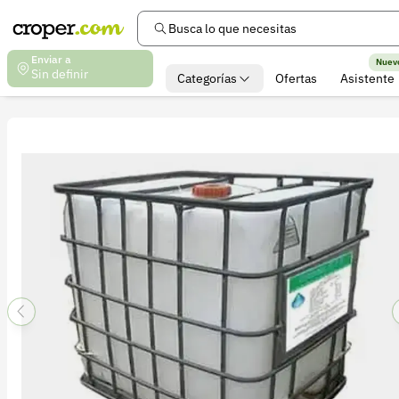
Busca lo que necesitas
Enviar a
Nuev
Sin definir
Categorías
Ofertas
Asistente