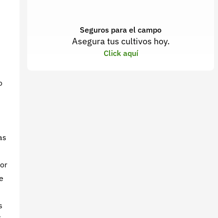
Seguros para el campo
Asegura tus cultivos hoy.
Click aquí
o
as
por
e
s