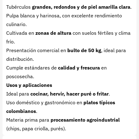
Tubérculos
grandes, redondos y de piel amarilla clara
.
Pulpa blanca y harinosa, con excelente rendimiento
culinario.
Cultivada en
zonas de altura
con suelos fértiles y clima
frío.
Presentación comercial en
bulto de 50 kg
, ideal para
distribución.
Cumple estándares de
calidad y frescura
en
poscosecha.
Usos y aplicaciones
Ideal para
cocinar, hervir, hacer puré o fritar
.
Uso doméstico y gastronómico en
platos típicos
colombianos
.
Materia prima para
procesamiento agroindustrial
(chips, papa criolla, purés).