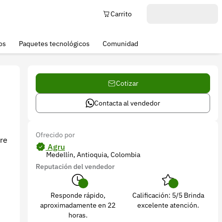
Carrito
os
Paquetes tecnológicos
Comunidad
Cotizar
Contacta al vendedor
Ofrecido por
re
Agru
Medellín, Antioquia, Colombia
Reputación del vendedor
Responde rápido,
Calificación: 5/5 Brinda
aproximadamente en 22
excelente atención.
horas.