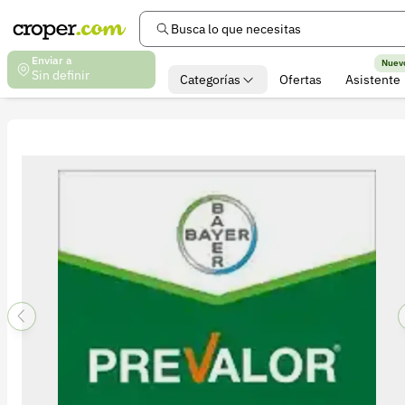
Busca lo que necesitas
Enviar a
Nuev
Sin definir
Categorías
Ofertas
Asistente