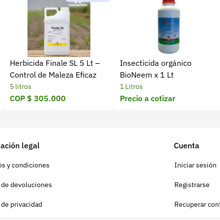
Herbicida Finale SL 5 Lt –
Insecticida orgánico
Control de Maleza Eficaz
BioNeem x 1 Lt
5 litros
1 Litros
COP $ 305.000
Precio a cotizar
ación legal
Cuenta
s y condiciones
Iniciar sesión
a de devoluciones
Registrarse
a de privacidad
Recuperar con