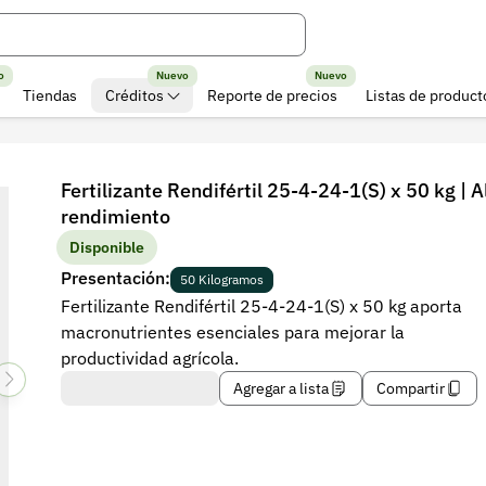
o
Nuevo
Nuevo
Tiendas
Créditos
Reporte de precios
Listas de product
Fertilizante Rendifértil 25-4-24-1(S) x 50 kg | A
rendimiento
Disponible
Presentación:
50 Kilogramos
Fertilizante Rendifértil 25-4-24-1(S) x 50 kg aporta
macronutrientes esenciales para mejorar la
productividad agrícola.
Agregar a lista
Compartir