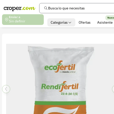
Busca lo que necesitas
Enviar a
Nuev
Sin definir
Categorías
Ofertas
Asistente