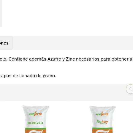
ones
elo. Contiene además Azufre y Zinc necesarios para obtener a
 etapas de llenado de grano.