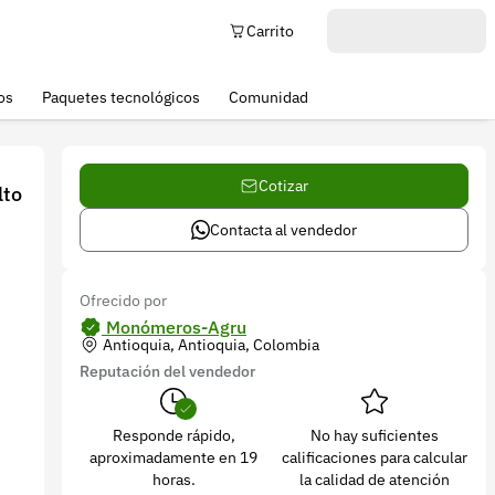
Carrito
os
Paquetes tecnológicos
Comunidad
Cotizar
lto
Contacta al vendedor
Ofrecido por
Monómeros-Agru
Antioquia, Antioquia, Colombia
Reputación del vendedor
Responde rápido,
No hay suficientes
aproximadamente en 19
calificaciones para calcular
horas.
la calidad de atención