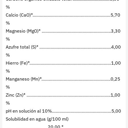
%
Calcio (CaO)*………………………………………………………5,70
%
Magnesio (MgO)* ………………………………………………..3,30
%
Azufre total (S)* ………………………………………………….4,00
%
Hierro (Fe)*…………………………………………………………1,00
%
Manganeso (Mn)*………………………………………………..0,25
%
Zinc (Zn)* …………………………………………………………..1,00
%
pH en solución al 10%…………………………………………5,00
Solubilidad en agua (g/100 ml)
…………………………….20,00 *