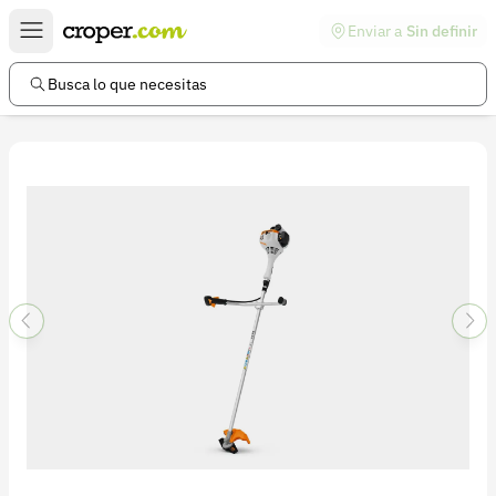
Enviar a
Sin definir
Enlaces de interés
Preguntas frecuentes
Busca lo que necesitas
Comunidad
Ayuda
Información legal
Términos y condiciones
Política de devoluciones
Política de privacidad
Cuenta
Iniciar sesión
Registrarse