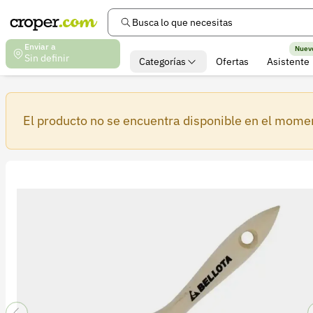
Busca lo que necesitas
Enviar a
Nuev
Sin definir
Categorías
Ofertas
Asistente
El producto no se encuentra disponible en el mome