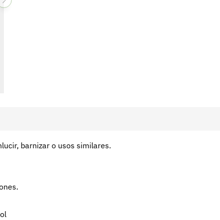
lucir, barnizar o usos similares.
ones.
ol