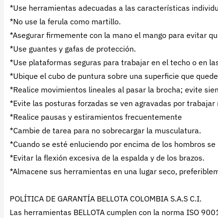
*Use herramientas adecuadas a las características individua
*No use la ferula como martillo.
*Asegurar firmemente con la mano el mango para evitar que
*Use guantes y gafas de protección.
*Use plataformas seguras para trabajar en el techo o en la
*Ubique el cubo de puntura sobre una superficie que quede
*Realice movimientos lineales al pasar la brocha; evite si
*Evite las posturas forzadas se ven agravadas por trabajar
*Realice pausas y estiramientos frecuentemente
*Cambie de tarea para no sobrecargar la musculatura.
*Cuando se esté enluciendo por encima de los hombros se
*Evitar la flexión excesiva de la espalda y de los brazos.
*Almacene sus herramientas en una lugar seco, preferibleme
POLÍTICA DE GARANTÍA BELLOTA COLOMBIA S.A.S C.I.
Las herramientas BELLOTA cumplen con la norma ISO 9001: 2