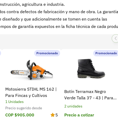
nstrucción, agricultura e industria.
s contra defectos de fabricación y mano de obra. La garantí
 fue diseñado y que adicionalmente se tomen en cuenta las
mpos de garantía expuestos en la ficha técnica de cada produ
Promocionado
Promocionado
Motosierra STIHL MS 162 |
Botín Terramax Negro
Para Fincas y Cultivos
Verde Talla 37 - 43 | Para
1 Unidades
trabajo diario y campo
2 unidades
Precio sugerido desde
Precio a cotizar
COP $905.000
5