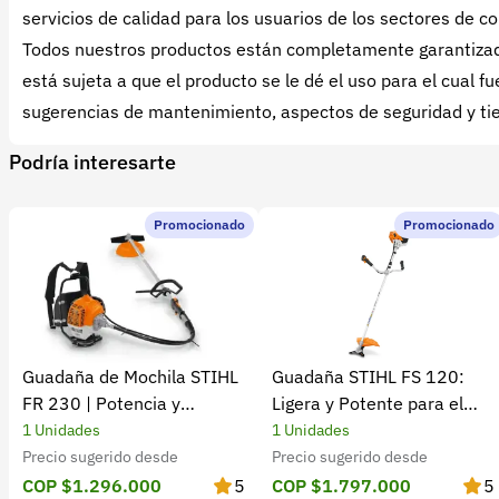
servicios de calidad para los usuarios de los sectores de co
Todos nuestros productos están completamente garantizado
está sujeta a que el producto se le dé el uso para el cual
sugerencias de mantenimiento, aspectos de seguridad y tie
Podría interesarte
Promocionado
Promocionado
Guadaña de Mochila STIHL
Guadaña STIHL FS 120:
FR 230 | Potencia y
Ligera y Potente para el
rendimiento
Campo
1 Unidades
1 Unidades
Precio sugerido desde
Precio sugerido desde
COP $1.296.000
5
COP $1.797.000
5