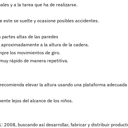
les y a la tarea que ha de realizarse.
 este se suelte y ocasione posibles accidentes.
s partes altas de las paredes
 aproximadamente a la altura de la cadera.
empre los movimientos de giro.
 muy rápido de manera repetitiva.
 recomienda elevar la altura usando una plataforma adecuada
nte lejos del alcance de los niños.
008, buscando así desarrollar, fabricar y distribuir product