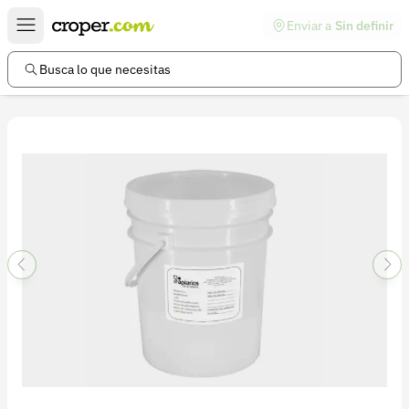
Enviar a
Sin definir
Enlaces de interés
Preguntas frecuentes
Busca lo que necesitas
Comunidad
Ayuda
Información legal
Términos y condiciones
Política de devoluciones
Política de privacidad
Cuenta
Iniciar sesión
Registrarse