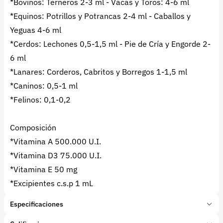
*Bovinos: Terneros 2-3 ml - Vacas y Toros: 4-6 ml
*Equinos: Potrillos y Potrancas 2-4 ml - Caballos y
Yeguas 4-6 ml
*Cerdos: Lechones 0,5-1,5 ml - Pie de Cría y Engorde 2-
6 ml
*Lanares: Corderos, Cabritos y Borregos 1-1,5 ml
*Caninos: 0,5-1 ml
*Felinos: 0,1-0,2
Composición
*Vitamina A 500.000 U.I.
*Vitamina D3 75.000 U.I.
*Vitamina E 50 mg
*Excipientes c.s.p 1 mL
Especificaciones
Marca:
Edo Laboratorios