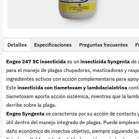
Detalles
Especificaciones
Preguntas frecuentes
F
Engeo 247 SC insecticida
es un
insecticida Syngenta
de 
para el manejo de plagas chupadoras, masticadoras y raspa
ingredientes activos con acción complementaria para apoy
Este
insecticida con tiametoxam y lambdacialotrina
cont
tiametoxam aporta acción sistémica, mientras que la lambd
derribe sobre la plaga.
Engeo Syngenta
se caracteriza por su acción de contacto 
útil dentro del manejo integrado de plagas. Puede emplear
daño económico de insectos objetivo, siempre siguiendo la 