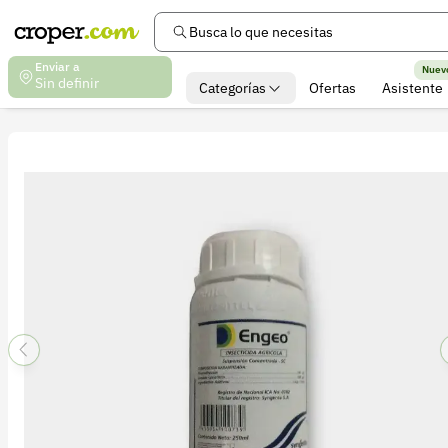
Busca lo que necesitas
Enviar a
Nuev
Sin definir
Categorías
Ofertas
Asistente