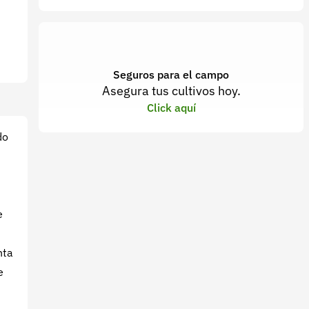
Seguros para el campo
Asegura tus cultivos hoy.
Click aquí
do
e
nta
e