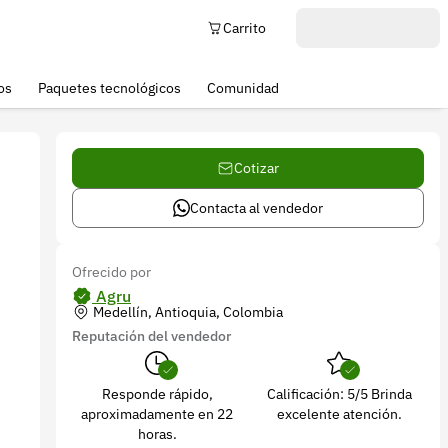
Carrito
os
Paquetes tecnológicos
Comunidad
Cotizar
Contacta al vendedor
Ofrecido por
Agru
Medellín, Antioquia, Colombia
Reputación del vendedor
Responde rápido,
Calificación: 5/5 Brinda
aproximadamente en 22
excelente atención.
horas.