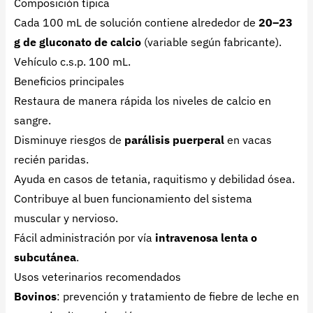
Composición típica
Cada 100 mL de solución contiene alrededor de
20–23
g de gluconato de calcio
(variable según fabricante).
Vehículo c.s.p. 100 mL.
Beneficios principales
Restaura de manera rápida los niveles de calcio en
sangre.
Disminuye riesgos de
parálisis puerperal
en vacas
recién paridas.
Ayuda en casos de tetania, raquitismo y debilidad ósea.
Contribuye al buen funcionamiento del sistema
muscular y nervioso.
Fácil administración por vía
intravenosa lenta o
subcutánea
.
Usos veterinarios recomendados
Bovinos
: prevención y tratamiento de fiebre de leche en