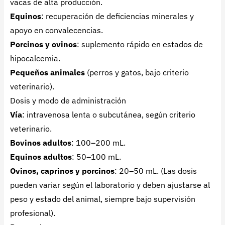
vacas de alta producción.
Equinos
: recuperación de deficiencias minerales y
apoyo en convalecencias.
Porcinos y ovinos
: suplemento rápido en estados de
hipocalcemia.
Pequeños animales
(perros y gatos, bajo criterio
veterinario).
Dosis y modo de administración
Vía
: intravenosa lenta o subcutánea, según criterio
veterinario.
Bovinos adultos
: 100–200 mL.
Equinos adultos
: 50–100 mL.
Ovinos, caprinos y porcinos
: 20–50 mL.
(Las dosis
pueden variar según el laboratorio y deben ajustarse al
peso y estado del animal, siempre bajo supervisión
profesional).