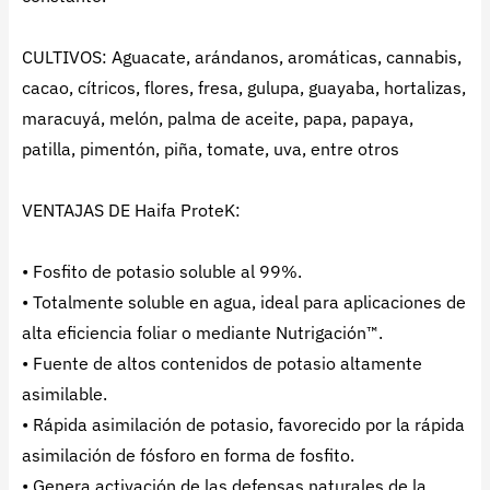
CULTIVOS: Aguacate, arándanos, aromáticas, cannabis,
cacao, cítricos, flores, fresa, gulupa, guayaba, hortalizas,
maracuyá, melón, palma de aceite, papa, papaya,
patilla, pimentón, piña, tomate, uva, entre otros
VENTAJAS DE Haifa ProteK:
• Fosfito de potasio soluble al 99%.
• Totalmente soluble en agua, ideal para aplicaciones de
alta eficiencia foliar o mediante Nutrigación™.
• Fuente de altos contenidos de potasio altamente
asimilable.
• Rápida asimilación de potasio, favorecido por la rápida
asimilación de fósforo en forma de fosfito.
• Genera activación de las defensas naturales de la