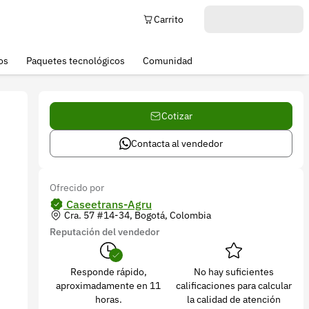
Carrito
os
Paquetes tecnológicos
Comunidad
Cotizar
Contacta al vendedor
Ofrecido por
Caseetrans-Agru
Cra. 57 #14-34, Bogotá, Colombia
Reputación del vendedor
Responde rápido,
No hay suficientes
aproximadamente en 11
calificaciones para calcular
horas.
la calidad de atención