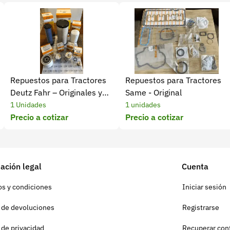
Repuestos para Tractores
Repuestos para Tractores
Deutz Fahr – Originales y
Same - Original
Homologados
1 Unidades
1 unidades
Precio a cotizar
Precio a cotizar
ación legal
Cuenta
s y condiciones
Iniciar sesión
a de devoluciones
Registrarse
a de privacidad
Recuperar con