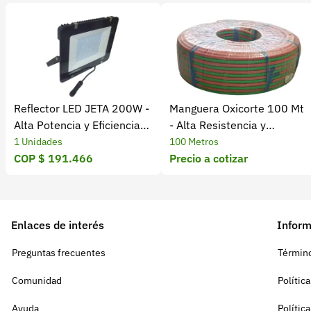
Reflector LED JETA 200W -
Manguera Oxicorte 100 Mt
Alta Potencia y Eficiencia
- Alta Resistencia y
Energética
Durabilidad
1 Unidades
100 Metros
COP $ 191.466
Precio a cotizar
Enlaces de interés
Inform
Preguntas frecuentes
Término
Comunidad
Polític
Ayuda
Polític