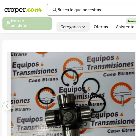
Busca lo que necesitas
Enviar a
Nuev
Sin definir
Categorías
Ofertas
Asistente