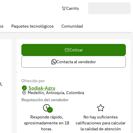
Carrito
os
Paquetes tecnológicos
Comunidad
Cotizar
Contacta al vendedor
Ofrecido por
,
Sodiak-Agru
.
Medellín, Antioquia, Colombia
Reputación del vendedor
Responde rápido,
No hay suficientes
aproximadamente en 18
calificaciones para calcular
horas.
la calidad de atención