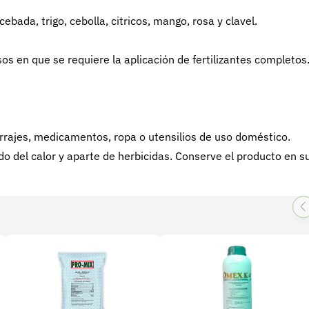
cebada, trigo, cebolla, citricos, mango, rosa y clavel.
 en que se requiere la aplicación de fertilizantes completos
orrajes, medicamentos, ropa o utensilios de uso doméstico.
ado del calor y aparte de herbicidas. Conserve el producto en s