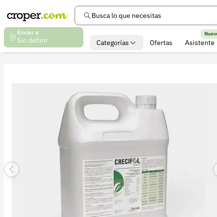
Busca lo que necesitas
Enviar a
Nuev
Sin definir
Categorías
Ofertas
Asistente