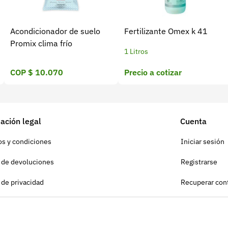
Acondicionador de suelo
Fertilizante Omex k 41
Promix clima frío
1 Litros
COP $ 10.070
Precio a cotizar
ación legal
Cuenta
s y condiciones
Iniciar sesión
a de devoluciones
Registrarse
a de privacidad
Recuperar con