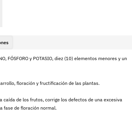
ones
GENO, FÓSFORO y POTASIO, diez (10) elementos menores y un
ollo, floración y fructificación de las plantas.
la caída de los frutos, corrige los defectos de una excesiva
 la fase de floración normal.