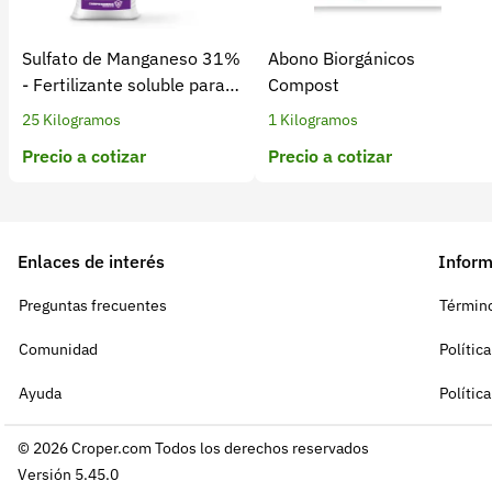
Sulfato de Manganeso 31%
Abono Biorgánicos
- Fertilizante soluble para
Compost
cultivos
25 Kilogramos
1 Kilogramos
Precio a cotizar
Precio a cotizar
Enlaces de interés
Inform
Preguntas frecuentes
Término
Comunidad
Polític
Ayuda
Polític
© 2026 Croper.com Todos los derechos reservados
Versión 5.45.0