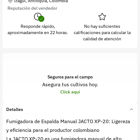
Itagüí, Antioquia, Colombia
Reputación del vendedor
Responde rápido,
No hay suficientes
aproximadamente en 22 horas.
calificaciones para calcular la
calidad de atención
Seguros para el campo
Asegura tus cultivos hoy.
Click aquí
Detalles
Fumigadora de Espalda Manual JACTO XP-20: Ligereza
y eficiencia para el productor colombiano
La JACTO XP-20 es una fumigadora manual de alto