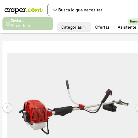
Busca lo que necesitas
Enviar a
Nuev
Sin definir
Categorías
Ofertas
Asistente