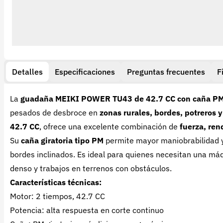
Detalles
Especificaciones
Preguntas frecuentes
F
La
guadaña MEIKI POWER TU43 de 42.7 CC con caña PM 
pesados de desbroce en
zonas rurales, bordes, potreros y
42.7 CC
, ofrece una excelente combinación de
fuerza, ren
Su
caña giratoria tipo PM
permite mayor maniobrabilidad y c
bordes inclinados. Es ideal para quienes necesitan una má
denso y trabajos en terrenos con obstáculos.
Características técnicas:
Motor: 2 tiempos, 42.7 CC
Potencia: alta respuesta en corte continuo