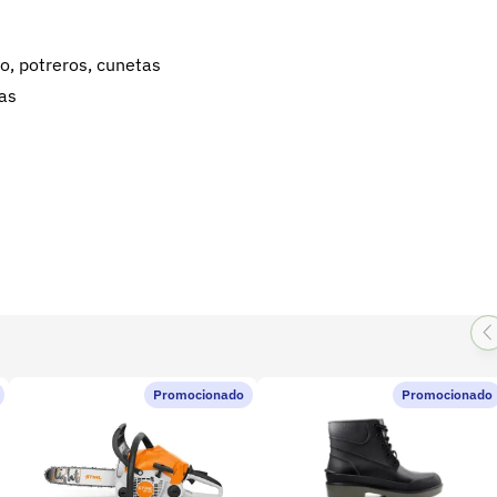
o, potreros, cunetas
tas
Promocionado
Promocionado