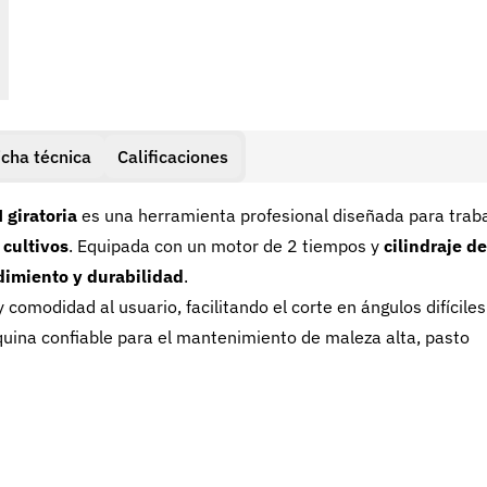
icha técnica
Calificaciones
giratoria
es una herramienta profesional diseñada para trab
 cultivos
. Equipada con un motor de 2 tiempos y
cilindraje de
dimiento y durabilidad
.
omodidad al usuario, facilitando el corte en ángulos difíciles
quina confiable para el mantenimiento de maleza alta, pasto