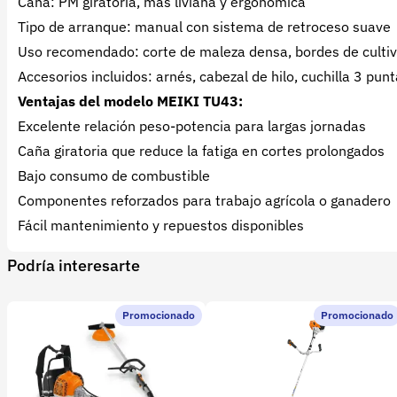
Caña: PM giratoria, más liviana y ergonómica
Tipo de arranque: manual con sistema de retroceso suave
Uso recomendado: corte de maleza densa, bordes de cultiv
Accesorios incluidos: arnés, cabezal de hilo, cuchilla 3 pun
Ventajas del modelo MEIKI TU43:
Excelente relación peso-potencia para largas jornadas
Caña giratoria que reduce la fatiga en cortes prolongados
Bajo consumo de combustible
Componentes reforzados para trabajo agrícola o ganadero
Fácil mantenimiento y repuestos disponibles
Podría interesarte
Promocionado
Promocionado