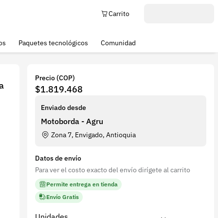
Carrito
os
Paquetes tecnológicos
Comunidad
Precio (COP)
a
$1.819.468
Enviado desde
Motoborda - Agru
Zona 7, Envigado, Antioquia
Datos de envío
Para ver el costo exacto del envío dirígete al carrito
Permite entrega en tienda
Envío Gratis
Unidades