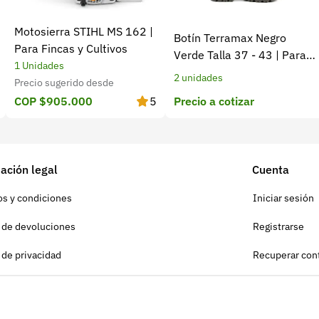
Motosierra STIHL MS 162 |
Botín Terramax Negro
Para Fincas y Cultivos
Verde Talla 37 - 43 | Para
1 Unidades
trabajo diario y campo
2 unidades
Precio sugerido desde
Precio a cotizar
COP $905.000
5
ación legal
Cuenta
s y condiciones
Iniciar sesión
a de devoluciones
Registrarse
a de privacidad
Recuperar con