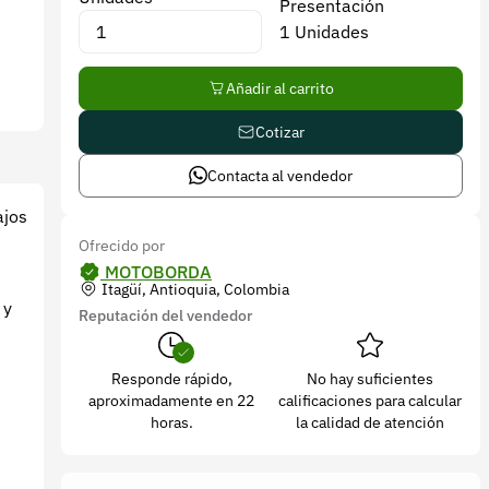
Presentación
1 Unidades
Añadir al carrito
Cotizar
Contacta al vendedor
ajos
Ofrecido por
MOTOBORDA
Itagüí, Antioquia, Colombia
 y
Reputación del vendedor
Responde rápido,
No hay suficientes
aproximadamente en 22
calificaciones para calcular
horas.
la calidad de atención