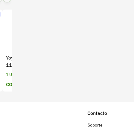
Yoyo para Guadaña THP-
Fumigadora de mano
117 Bellota - Alta
Handy x 5 Lt (CO-044)
Durabilidad
1 Unidades
1 Unidades
COP $ 51.111
Precio a cotizar
Contacto
Soporte