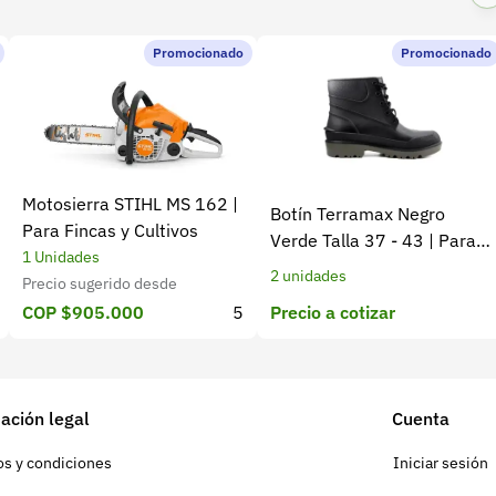
Promocionado
Promocionado
Motosierra STIHL MS 162 |
Botín Terramax Negro
Para Fincas y Cultivos
Verde Talla 37 - 43 | Para
1 Unidades
trabajo diario y campo
2 unidades
Precio sugerido desde
Precio a cotizar
COP $905.000
5
ación legal
Cuenta
s y condiciones
Iniciar sesión