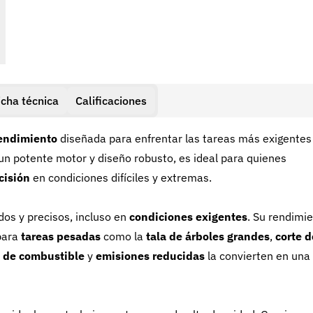
icha técnica
Calificaciones
rendimiento
diseñada para enfrentar las tareas más exigentes
 un potente motor y diseño robusto, es ideal para quienes
cisión
en condiciones difíciles y extremas.
dos y precisos, incluso en
condiciones exigentes
. Su rendimi
para
tareas pesadas
como la
tala de árboles grandes
,
corte d
 de combustible
y
emisiones reducidas
la convierten en una