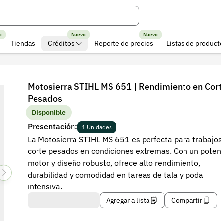
o
Nuevo
Nuevo
Tiendas
Créditos
Reporte de precios
Listas de product
Motosierra STIHL MS 651 | Rendimiento en Cor
Pesados
Disponible
Presentación:
1 Unidades
La Motosierra STIHL MS 651 es perfecta para trabajo
corte pesados en condiciones extremas. Con un poten
motor y diseño robusto, ofrece alto rendimiento,
durabilidad y comodidad en tareas de tala y poda
intensiva.
Agregar a lista
Compartir