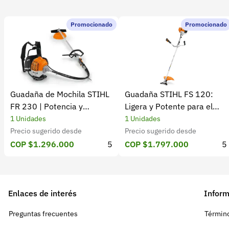
Promocionado
Promocionado
Guadaña de Mochila STIHL
Guadaña STIHL FS 120:
FR 230 | Potencia y
Ligera y Potente para el
rendimiento
Campo
1 Unidades
1 Unidades
Precio sugerido desde
Precio sugerido desde
COP $1.296.000
5
COP $1.797.000
5
Enlaces de interés
Inform
Preguntas frecuentes
Término