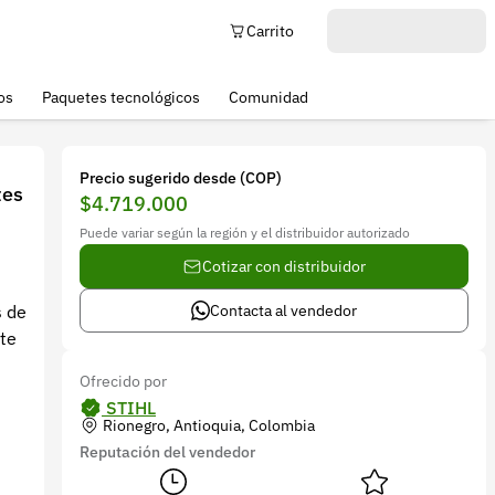
Carrito
os
Paquetes tecnológicos
Comunidad
Precio sugerido desde (COP)
tes
$4.719.000
Puede variar según la región y el distribuidor autorizado
Cotizar con distribuidor
s de
Contacta al vendedor
te
Ofrecido por
STIHL
Rionegro, Antioquia, Colombia
Reputación del vendedor