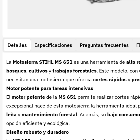
Detalles
Especificaciones
Preguntas frecuentes
F
La
Motosierra STIHL MS 651
es una herramienta de
alto 
bosques
,
cultivos
y
trabajos forestales
. Este modelo, con
necesitan una motosierra que ofrezca
cortes rápidos
y
pre
Motor potente para tareas intensivas
El
motor potente
de la
MS 651
permite realizar cortes rápi
excepcional hace de esta motosierra la herramienta ideal 
leña
y
mantenimiento forestal
. Además, su
bajo consumo
opción eficiente y ecológica.
Diseño robusto y duradero