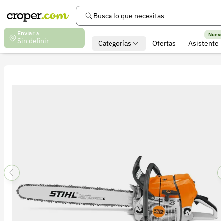
Busca lo que necesitas
Enviar a
Nuev
Sin definir
Categorías
Ofertas
Asistente