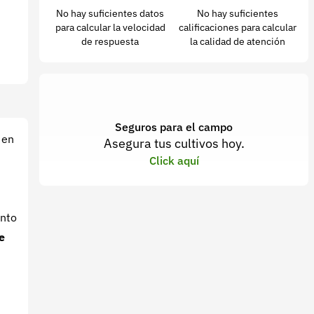
No hay suficientes datos
No hay suficientes
para calcular la velocidad
calificaciones para calcular
de respuesta
la calidad de atención
Seguros para el campo
 en
Asegura tus cultivos hoy.
Click aquí
ento
e