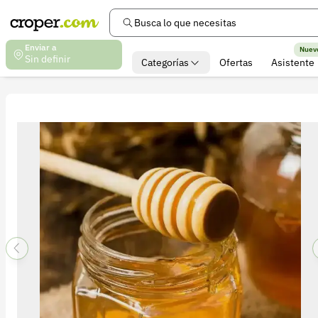
Busca lo que necesitas
Enviar a
Nuev
Sin definir
Categorías
Ofertas
Asistente