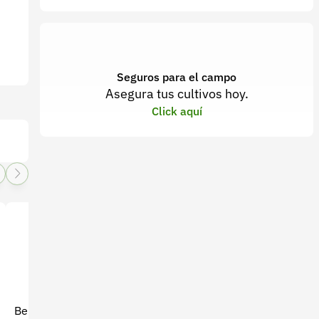
Seguros para el campo
Asegura tus cultivos hoy.
Click aquí
Bebida aromática de frutas
Infusión aromatica surtida