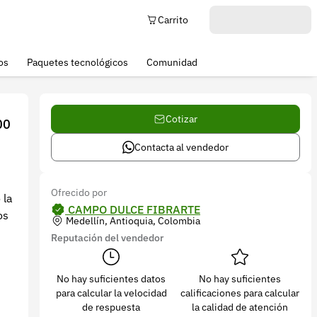
Carrito
os
Paquetes tecnológicos
Comunidad
Cotizar
00
Contacta al vendedor
Ofrecido por
 la
CAMPO DULCE FIBRARTE
os
Medellín, Antioquia, Colombia
Reputación del vendedor
No hay suficientes datos
No hay suficientes
para calcular la velocidad
calificaciones para calcular
de respuesta
la calidad de atención