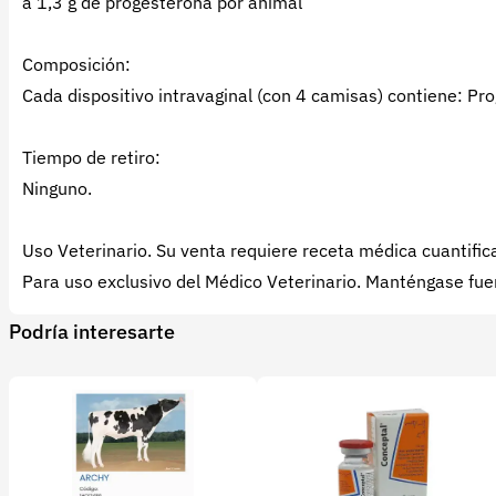
a 1,3 g de progesterona por animal
Composición:
Cada dispositivo intravaginal (con 4 camisas) contiene: Pr
Tiempo de retiro:
Ninguno.
Uso Veterinario. Su venta requiere receta médica cuantific
Para uso exclusivo del Médico Veterinario. Manténgase fue
Podría interesarte