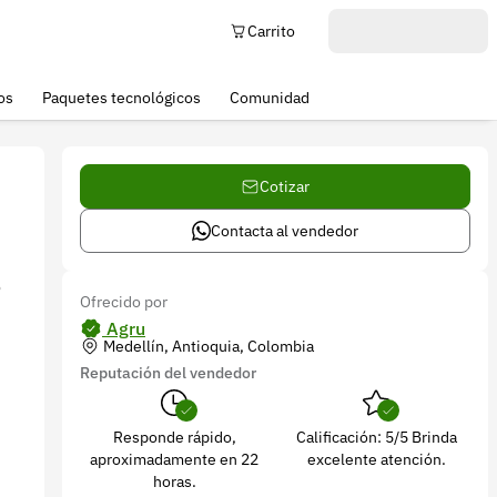
Carrito
os
Paquetes tecnológicos
Comunidad
Cotizar
Contacta al vendedor
o
Ofrecido por
Agru
Medellín, Antioquia, Colombia
Reputación del vendedor
Responde rápido,
Calificación: 5/5 Brinda
aproximadamente en 22
excelente atención.
horas.