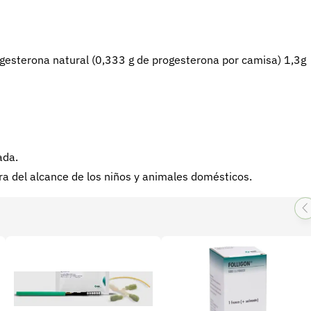
ogesterona natural (0,333 g de progesterona por camisa) 1,3g
ada.
ra del alcance de los niños y animales domésticos.