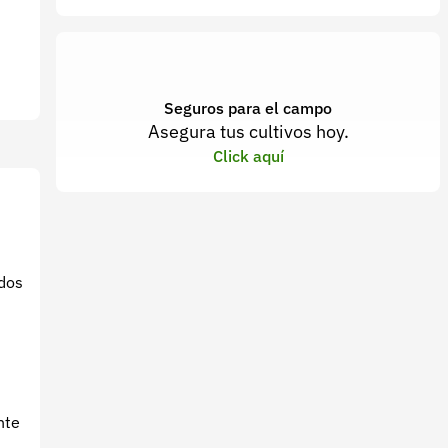
Seguros para el campo
Asegura tus cultivos hoy.
Click aquí
ados
nte