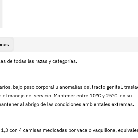
ones
cas de todas las razas y categorías.
arios, bajo peso corporal u anomalías del tracto genital, trasl
en el manejo del servicio. Mantener entre 10°C y 25°C, en su
 mantener al abrigo de las condiciones ambientales extremas.
1,3 con 4 camisas medicadas por vaca o vaquillona, equivale