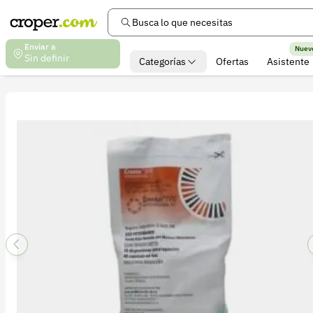
Busca lo que necesitas
Enviar a
Nuev
Sin definir
Categorías
Ofertas
Asistente