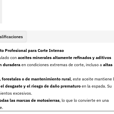
alificaciones
to Profesional para Corte Intenso
ulado con
aceites minerales altamente refinados y aditivos
ón duradera
en condiciones extremas de corte, incluso a
altas
, forestales o de mantenimiento rural
, este aceite mantiene 
, el desgaste y el riesgo de daño prematuro
en la espada. Su
mientos excesivos.
odas las marcas de motosierras
, lo que lo convierte en una
e.