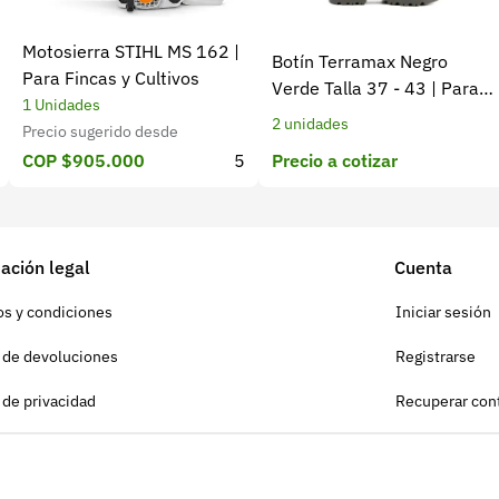
Motosierra STIHL MS 162 |
Botín Terramax Negro
Para Fincas y Cultivos
Verde Talla 37 - 43 | Para
1 Unidades
trabajo diario y campo
2 unidades
Precio sugerido desde
Precio a cotizar
COP $905.000
5
ación legal
Cuenta
s y condiciones
Iniciar sesión
a de devoluciones
Registrarse
a de privacidad
Recuperar con