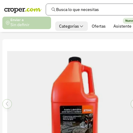
Busca lo que necesitas
Enviar a
Nuev
Sin definir
Categorías
Ofertas
Asistente