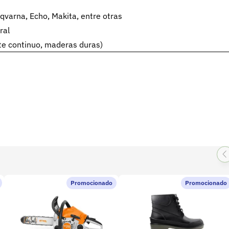
varna, Echo, Makita, entre otras
ral
rte continuo, maderas duras)
Promocionado
Promocionado