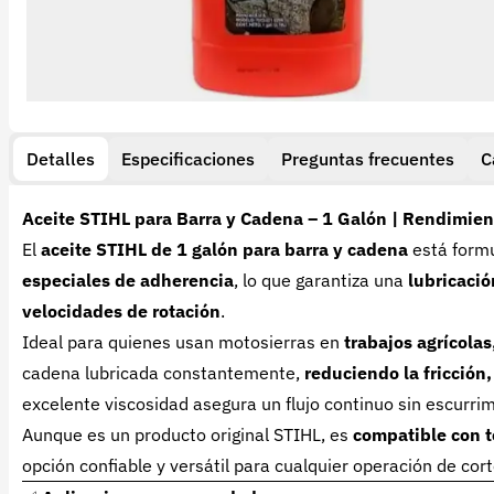
Detalles
Especificaciones
Preguntas frecuentes
C
Aceite STIHL para Barra y Cadena – 1 Galón | Rendimien
El
aceite STIHL de 1 galón para barra y cadena
está form
especiales de adherencia
, lo que garantiza una
lubricaci
velocidades de rotación
.
Ideal para quienes usan motosierras en
trabajos agrícolas
cadena lubricada constantemente,
reduciendo la fricción
excelente viscosidad asegura un flujo continuo sin escurri
Aunque es un producto original STIHL, es
compatible con t
opción confiable y versátil para cualquier operación de cort