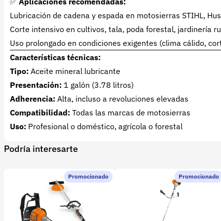
✅
Aplicaciones recomendadas:
Lubricación de cadena y espada en motosierras STIHL, Husq
Corte intensivo en cultivos, tala, poda forestal, jardinería ru
Uso prolongado en condiciones exigentes (clima cálido, co
Características técnicas:
Tipo:
Aceite mineral lubricante
Presentación:
1 galón (3.78 litros)
Adherencia:
Alta, incluso a revoluciones elevadas
Compatibilidad:
Todas las marcas de motosierras
Uso:
Profesional o doméstico, agrícola o forestal
Podría interesarte
Promocionado
Promocionado