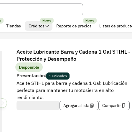
o
Nuevo
Nuevo
Tiendas
Créditos
Reporte de precios
Listas de product
Aceite Lubricante Barra y Cadena 1 Gal STIHL -
Protección y Desempeño
Disponible
Presentación:
1 Unidades
Aceite STIHL para barra y cadena 1 Gal: Lubricación
perfecta para mantener tu motosierra en alto
rendimiento.
Agregar a lista
Compartir