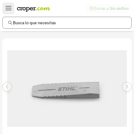
Enviar a
Sin definir
Enlaces de interés
Preguntas frecuentes
Busca lo que necesitas
Comunidad
Ayuda
Información legal
Términos y condiciones
Política de devoluciones
Política de privacidad
Cuenta
Iniciar sesión
Registrarse