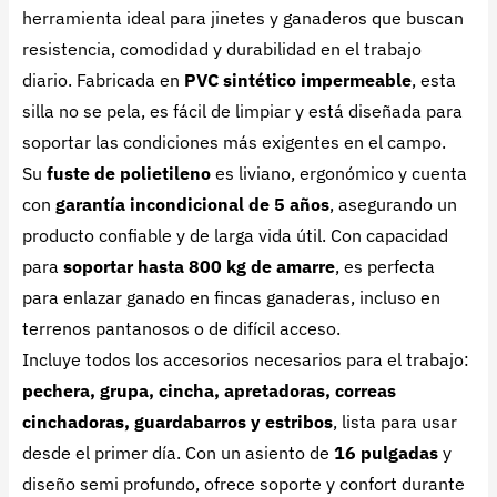
herramienta ideal para jinetes y ganaderos que buscan
resistencia, comodidad y durabilidad en el trabajo
diario. Fabricada en
PVC sintético impermeable
, esta
silla no se pela, es fácil de limpiar y está diseñada para
soportar las condiciones más exigentes en el campo.
Su
fuste de polietileno
es liviano, ergonómico y cuenta
con
garantía incondicional de 5 años
, asegurando un
producto confiable y de larga vida útil. Con capacidad
para
soportar hasta 800 kg de amarre
, es perfecta
para enlazar ganado en fincas ganaderas, incluso en
terrenos pantanosos o de difícil acceso.
Incluye todos los accesorios necesarios para el trabajo:
pechera, grupa, cincha, apretadoras, correas
cinchadoras, guardabarros y estribos
, lista para usar
desde el primer día. Con un asiento de
16 pulgadas
y
diseño semi profundo, ofrece soporte y confort durante