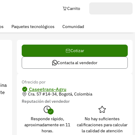
Carrito
os
Paquetes tecnológicos
Comunidad
Cotizar
Contacta al vendedor
Ofrecido por
ina
Caseetrans-Agru
nte
Cra. 57 #14-34, Bogotá, Colombia
Reputación del vendedor
Responde rápido,
No hay suficientes
aproximadamente en 11
calificaciones para calcular
horas.
la calidad de atención