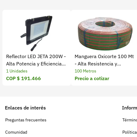
Reflector LED JETA 200W -
Manguera Oxicorte 100 Mt
Alta Potencia y Eficiencia
- Alta Resistencia y
Energética
Durabilidad
1 Unidades
100 Metros
COP $ 191.466
Precio a cotizar
Enlaces de interés
Inform
Preguntas frecuentes
Término
Comunidad
Polític