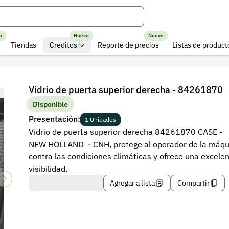
o
Nuevo
Nuevo
Tiendas
Créditos
Reporte de precios
Listas de product
Vidrio de puerta superior derecha - 84261870
Disponible
Presentación:
1 Unidades
Vidrio de puerta superior derecha 84261870 CASE -
NEW HOLLAND - CNH, protege al operador de la máqu
contra las condiciones climáticas y ofrece una excele
visibilidad.
Agregar a lista
Compartir