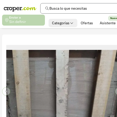
Busca lo que necesitas
Enviar a
Nuev
Sin definir
Categorías
Ofertas
Asistente