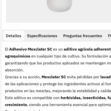
Detalles
Especificaciones
Preguntas frecuentes
F
El
Adhesivo Mexclater SC
es un
aditivo agrícola adhere
agroquímicos
en cualquier tipo de cultivo. Su formulació
garantizando que los productos aplicados se mantengan más
absorción.
Gracias a su acción,
Mexclater SC
evita pérdidas por
lavad
de las aplicaciones y protege los ingredientes activos al f
productos en las mezclas, mejorando la estabilidad y calid
Este aditivo es compatible con
herbicidas, insecticidas, f
crecimiento
, siendo una herramienta esencial para optimiz