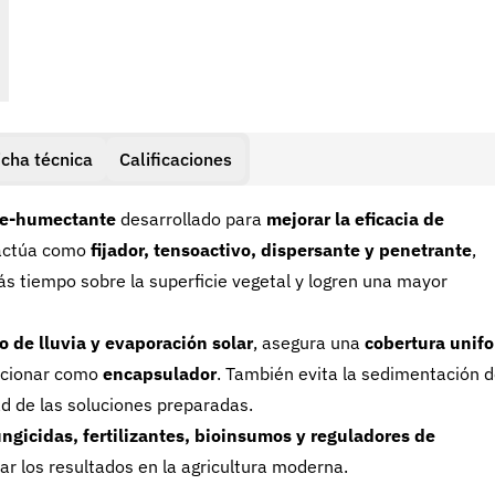
icha técnica
Calificaciones
nte-humectante
desarrollado para
mejorar la eficacia de
n actúa como
fijador, tensoactivo, dispersante y penetrante
,
 tiempo sobre la superficie vegetal y logren una mayor
o de lluvia y evaporación solar
, asegura una
cobertura unif
uncionar como
encapsulador
. También evita la sedimentación 
ad de las soluciones preparadas.
ungicidas, fertilizantes, bioinsumos y reguladores de
ar los resultados en la agricultura moderna.