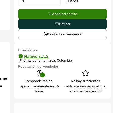
1 Litros
Añadir al carrito
Cotizar
Contacta al vendedor
Ofrecido por
Natevo S.A.S
Chía, Cundinamarca, Colombia
Reputación del vendedor
orme
Responde rápido,
No hay suficientes
de
aproximadamente en 15
calificaciones para calcular
horas.
la calidad de atención