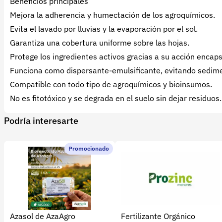
Beneficios principales
Mejora la adherencia y humectación de los agroquímicos.
Evita el lavado por lluvias y la evaporación por el sol.
Garantiza una cobertura uniforme sobre las hojas.
Protege los ingredientes activos gracias a su acción encap
Funciona como dispersante-emulsificante, evitando sedim
Compatible con todo tipo de agroquímicos y bioinsumos.
No es fitotóxico y se degrada en el suelo sin dejar residuos.
Podría interesarte
Promocionado
Azasol de AzaAgro
Fertilizante Orgánico