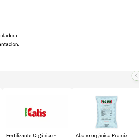
suladora.
entación.
Fertilizante Orgánico -
Abono orgánico Promix