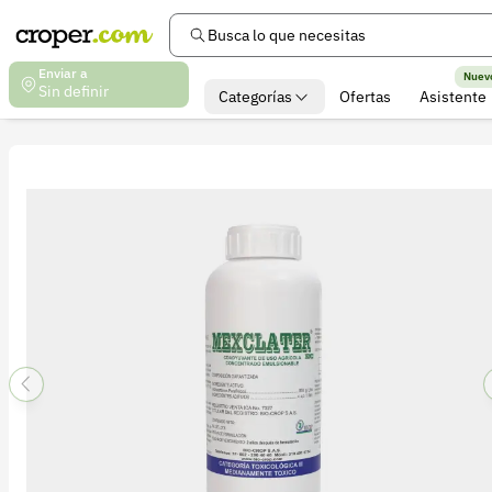
Busca lo que necesitas
Enviar a
Nuev
Sin definir
Categorías
Ofertas
Asistente