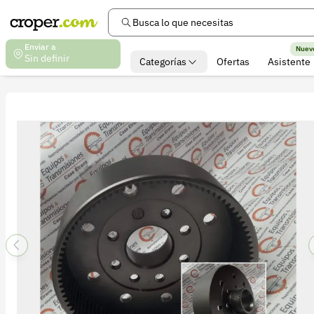
Busca lo que necesitas
Enviar a
Nuev
Sin definir
Categorías
Ofertas
Asistente