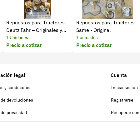
Repuestos para Tractores
Repuestos para Tractores
Deutz Fahr – Originales y
Same - Original
Homologados
1 Unidades
1 unidades
Precio a cotizar
Precio a cotizar
ación legal
Cuenta
s y condiciones
Iniciar sesión
a de devoluciones
Registrarse
a de privacidad
Recuperar con