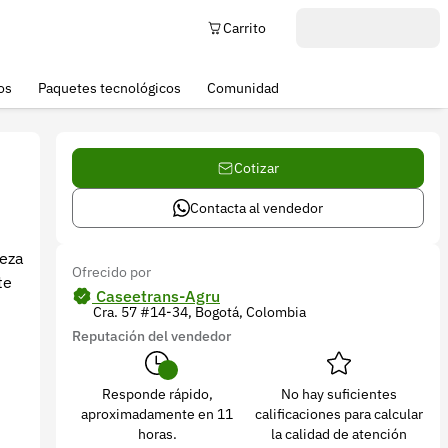
Carrito
os
Paquetes tecnológicos
Comunidad
Cotizar
Contacta al vendedor
ieza
Ofrecido por
te
Caseetrans-Agru
Cra. 57 #14-34, Bogotá, Colombia
Reputación del vendedor
Responde rápido,
No hay suficientes
aproximadamente en 11
calificaciones para calcular
horas.
la calidad de atención