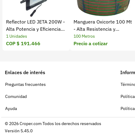
Reflector LED JETA 200W -
Manguera Oxicorte 100 Mt
Alta Potencia y Eficiencia
- Alta Resistencia y
Energética
Durabilidad
1 Unidades
100 Metros
COP $ 191.466
Precio a cotizar
Enlaces de interés
Inform
Preguntas frecuentes
Término
Comunidad
Polític
Ayuda
Polític
© 2026 Croper.com Todos los derechos reservados
Versión 5.45.0