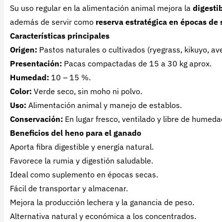
Su uso regular en la alimentación animal mejora la
digesti
además de servir como
reserva estratégica en épocas de 
Características principales
Origen:
Pastos naturales o cultivados (ryegrass, kikuyo, av
Presentación:
Pacas compactadas de 15 a 30 kg aprox.
Humedad:
10 – 15 %.
Color:
Verde seco, sin moho ni polvo.
Uso:
Alimentación animal y manejo de establos.
Conservación:
En lugar fresco, ventilado y libre de humeda
Beneficios del heno para el ganado
Aporta fibra digestible y energía natural.
Favorece la rumia y digestión saludable.
Ideal como suplemento en épocas secas.
Fácil de transportar y almacenar.
Mejora la producción lechera y la ganancia de peso.
Alternativa natural y económica a los concentrados.