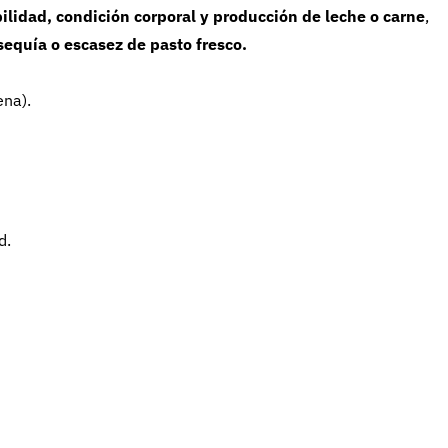
bilidad, condición corporal y producción de leche o carne
,
sequía o escasez de pasto fresco.
ena).
d.