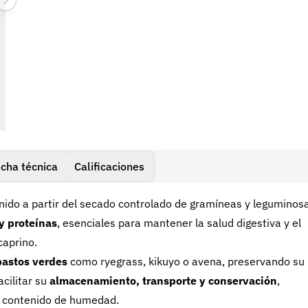
icha técnica
Calificaciones
ido a partir del secado controlado de gramíneas y leguminos
 y proteínas
, esenciales para mantener la salud digestiva y el
caprino.
pastos verdes
como ryegrass, kikuyo o avena, preservando su
cilitar su
almacenamiento, transporte y conservación
,
jo contenido de humedad.