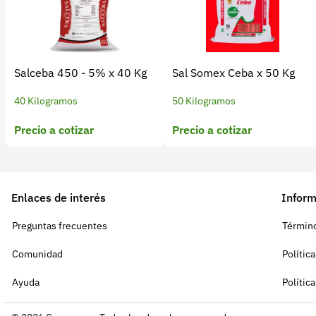
Salceba 450 - 5% x 40 Kg
Sal Somex Ceba x 50 Kg
40 Kilogramos
50 Kilogramos
Precio a cotizar
Precio a cotizar
Enlaces de interés
Inform
Preguntas frecuentes
Término
Comunidad
Polític
Ayuda
Polític