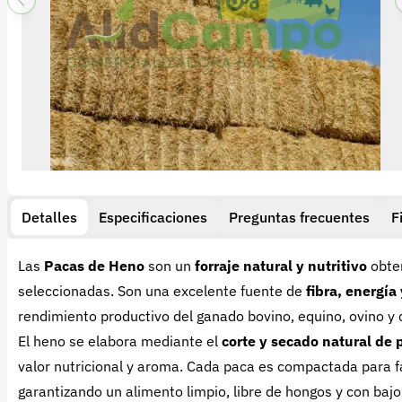
Detalles
Especificaciones
Preguntas frecuentes
F
Las
Pacas de Heno
son un
forraje natural y nutritivo
obten
seleccionadas. Son una excelente fuente de
fibra, energía
rendimiento productivo del ganado bovino, equino, ovino y 
El heno se elabora mediante el
corte y secado natural de 
valor nutricional y aroma. Cada paca es compactada para fa
garantizando un alimento limpio, libre de hongos y con ba