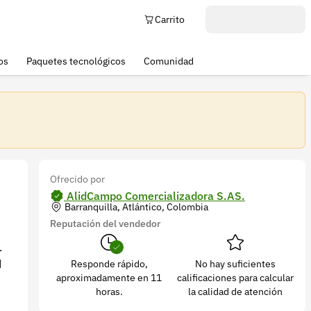
Carrito
os
Paquetes tecnológicos
Comunidad
Ofrecido por
AlidCampo Comercializadora S.AS.
Barranquilla, Atlántico, Colombia
Reputación del vendedor
.
d
Responde rápido,
No hay suficientes
aproximadamente en 11
calificaciones para calcular
horas.
la calidad de atención