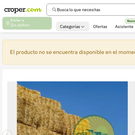
Busca lo que necesitas
Enviar a
Nuev
Sin definir
Categorías
Ofertas
Asistente
El producto no se encuentra disponible en el mome