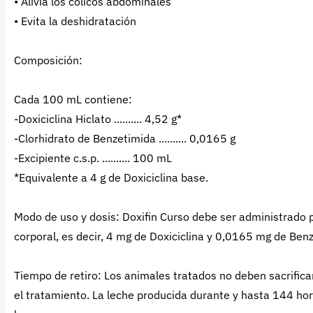
• Alivia los cólicos abdominales
• Evita la deshidratación
Composición:
Cada 100 mL contiene:
-Doxiciclina Hiclato .......... 4,52 g*
-Clorhidrato de Benzetimida .......... 0,0165 g
-Excipiente c.s.p. .......... 100 mL
*Equivalente a 4 g de Doxiciclina base.
Modo de uso y dosis: Doxifin Curso debe ser administrado p
corporal, es decir, 4 mg de Doxiciclina y 0,0165 mg de Ben
Tiempo de retiro: Los animales tratados no deben sacrif
el tratamiento. La leche producida durante y hasta 144 ho