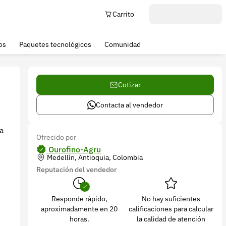
Carrito
os
Paquetes tecnológicos
Comunidad
Cotizar
Contacta al vendedor
la
Ofrecido por
Ourofino-Agru
Medellín, Antioquia, Colombia
Reputación del vendedor
Responde rápido,
No hay suficientes
aproximadamente en 20
calificaciones para calcular
horas.
la calidad de atención