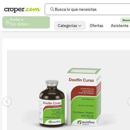
Busca lo que necesitas
Enviar a
Nuev
Sin definir
Categorías
Ofertas
Asistente