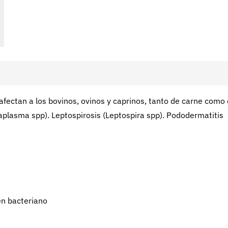
 afectan a los bovinos, ovinos y caprinos, tanto de carne como
naplasma spp). Leptospirosis (Leptospira spp). Pododermatitis
en bacteriano