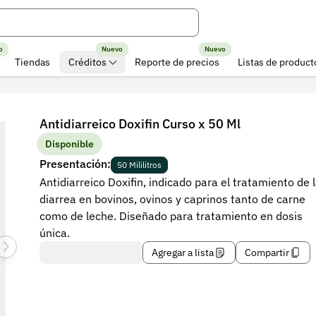
o
Nuevo
Nuevo
Tiendas
Créditos
Reporte de precios
Listas de product
Antidiarreico Doxifin Curso x 50 Ml
Disponible
Presentación:
50 Mililitros
Antidiarreico Doxifin, indicado para el tratamiento de 
diarrea en bovinos, ovinos y caprinos tanto de carne
como de leche. Diseñado para tratamiento en dosis
única.
Agregar a lista
Compartir