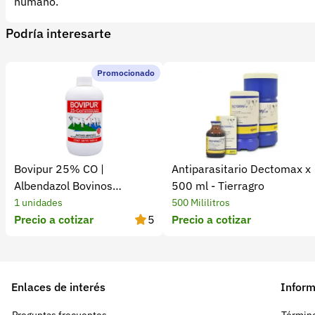
humano.
Podría interesarte
Promocionado
Bovipur 25% CO |
Antiparasitario Dectomax x
Albendazol Bovinos
500 ml - Tierragro
Antiparasitario
1 unidades
500 Mililitros
Precio a cotizar
5
Precio a cotizar
Enlaces de interés
Inform