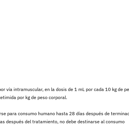
or vía intramuscular, en la dosis de 1 mL por cada 10 kg de p
zetimida por kg de peso corporal.
icarse para consumo humano hasta 28 días después de termina
ras después del tratamiento, no debe destinarse al consumo