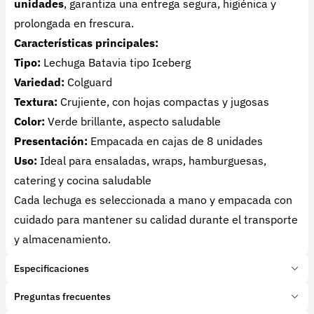
unidades
, garantiza una entrega segura, higiénica y
prolongada en frescura.
Características principales:
Tipo:
Lechuga Batavia tipo Iceberg
Variedad:
Colguard
Textura:
Crujiente, con hojas compactas y jugosas
Color:
Verde brillante, aspecto saludable
Presentación:
Empacada en cajas de 8 unidades
Uso:
Ideal para ensaladas, wraps, hamburguesas,
catering y cocina saludable
Cada lechuga es seleccionada a mano y empacada con
cuidado para mantener su calidad durante el transporte
y almacenamiento.
Especificaciones
Marca:
Hierbas de la Sabana
Preguntas frecuentes
Presentación:
1 Kilogramos