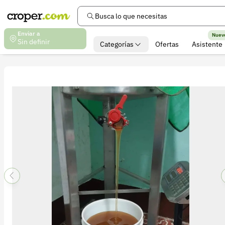
Busca lo que necesitas
Enviar a
Nuev
Sin definir
Categorías
Ofertas
Asistente