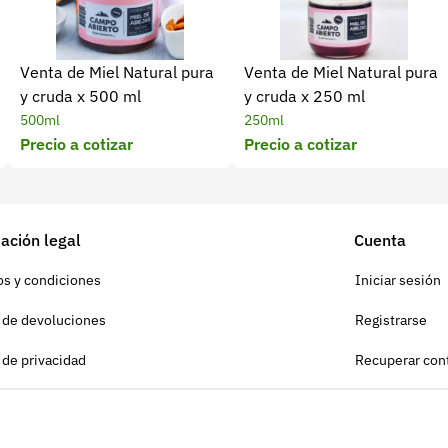
Venta de Miel Natural pura
Venta de Miel Natural pura
y cruda x 500 ml
y cruda x 250 ml
500ml
250ml
Precio a cotizar
Precio a cotizar
ación legal
Cuenta
s y condiciones
Iniciar sesión
a de devoluciones
Registrarse
a de privacidad
Recuperar con