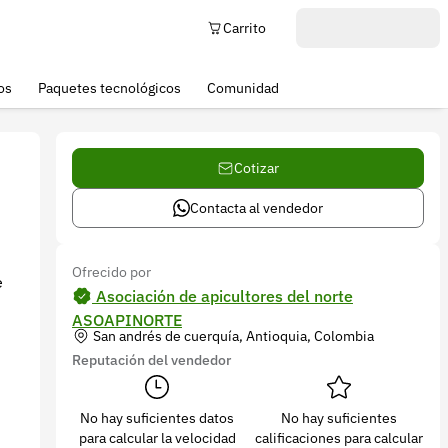
Carrito
os
Paquetes tecnológicos
Comunidad
Cotizar
Contacta al vendedor
Ofrecido por
e
Asociación de apicultores del norte
ASOAPINORTE
San andrés de cuerquía, Antioquia, Colombia
Reputación del vendedor
No hay suficientes datos
No hay suficientes
para calcular la velocidad
calificaciones para calcular