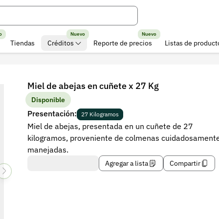
o
Nuevo
Nuevo
Tiendas
Créditos
Reporte de precios
Listas de product
Miel de abejas en cuñete x 27 Kg
Disponible
Presentación:
27 Kilogramos
Miel de abejas, presentada en un cuñete de 27
kilogramos, proveniente de colmenas cuidadosament
manejadas.
Agregar a lista
Compartir