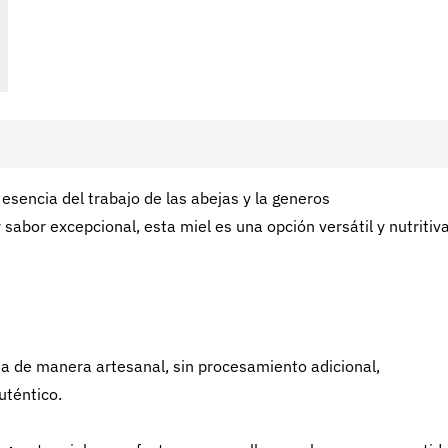
esencia del trabajo de las abejas y la generos
 sabor excepcional, esta miel es una opción versátil y nutritiv
a de manera artesanal, sin procesamiento adicional,
uténtico.