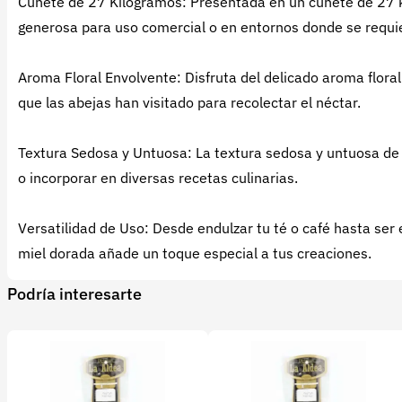
Cuñete de 27 Kilogramos: Presentada en un cuñete de 27 k
generosa para uso comercial o en entornos donde se requi
Aroma Floral Envolvente: Disfruta del delicado aroma floral 
que las abejas han visitado para recolectar el néctar.
Textura Sedosa y Untuosa: La textura sedosa y untuosa de 
o incorporar en diversas recetas culinarias.
Versatilidad de Uso: Desde endulzar tu té o café hasta ser 
miel dorada añade un toque especial a tus creaciones.
Podría interesarte