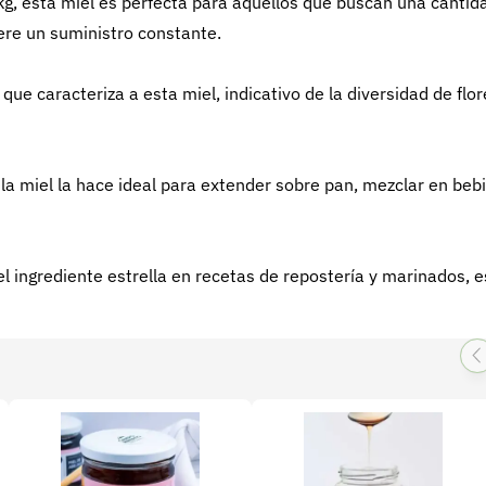
g, esta miel es perfecta para aquellos que buscan una cantid
ere un suministro constante.
que caracteriza a esta miel, indicativo de la diversidad de flor
la miel la hace ideal para extender sobre pan, mezclar en beb
el ingrediente estrella en recetas de repostería y marinados, e