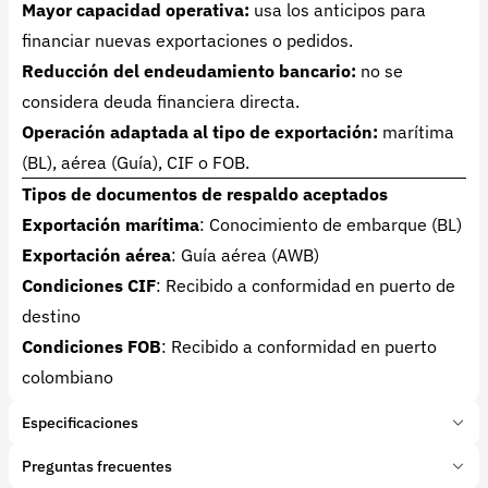
Mayor capacidad operativa:
usa los anticipos para
financiar nuevas exportaciones o pedidos.
Reducción del endeudamiento bancario:
no se
considera deuda financiera directa.
Operación adaptada al tipo de exportación:
marítima
(BL), aérea (Guía), CIF o FOB.
Tipos de documentos de respaldo aceptados
Exportación marítima
: Conocimiento de embarque (BL)
Exportación aérea
: Guía aérea (AWB)
Condiciones CIF
: Recibido a conformidad en puerto de
destino
Condiciones FOB
: Recibido a conformidad en puerto
colombiano
Especificaciones
Marca:
Finamco
Preguntas frecuentes
Presentación:
1 Unidades