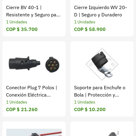
Cierre BV 40-1 |
Cierre Izquierdo WV 20-
Resistente y Seguro para
D | Seguro y Duradero
Remolques
1 Unidades
1 Unidades
COP $ 35.700
COP $ 58.900
Conector Plug 7 Polos |
Soporte para Enchufe o
Conexión Eléctrica
Bola | Protección y
Segura
Fijación Segura
1 Unidades
1 Unidades
COP $ 21.260
COP $ 10.200