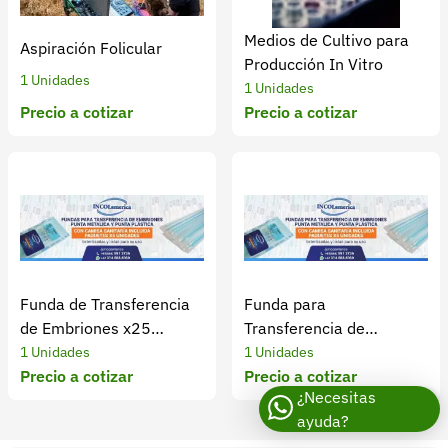
Medios de Cultivo para
Aspiración Folicular
Producción In Vitro
1 Unidades
1 Unidades
Precio a cotizar
Precio a cotizar
Funda de Transferencia
Funda para
de Embriones x25
Transferencia de
unidades
Embriones x5 unidades
1 Unidades
1 Unidades
Precio a cotizar
Precio a cotizar
¿Necesitas
ayuda?