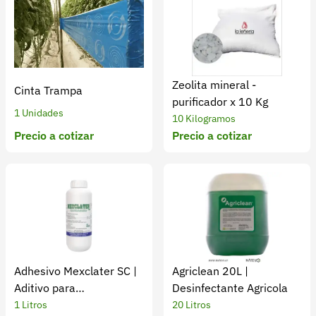
Zeolita mineral -
Cinta Trampa
purificador x 10 Kg
1 Unidades
10 Kilogramos
Precio a cotizar
Precio a cotizar
Adhesivo Mexclater SC |
Agriclean 20L |
Aditivo para
Desinfectante Agricola
Agroquímicos
1 Litros
20 Litros