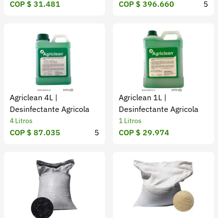
COP $ 31.481
COP $ 396.660
5
Agriclean 4L |
Agriclean 1L |
Desinfectante Agricola
Desinfectante Agricola
4 Litros
1 Litros
COP $ 87.035
5
COP $ 29.974